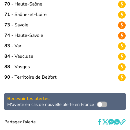
70
- Haute-Saône
71
- Saône-et-Loire
73
- Savoie
74
- Haute-Savoie
83
- Var
84
- Vaucluse
88
- Vosges
90
- Territoire de Belfort
Recevoir les alertes
M'avertir en cas de nouvelle alerte en France
Partagez l'alerte