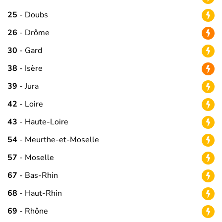
25
- Doubs
26
- Drôme
30
- Gard
38
- Isère
39
- Jura
42
- Loire
43
- Haute-Loire
54
- Meurthe-et-Moselle
57
- Moselle
67
- Bas-Rhin
68
- Haut-Rhin
69
- Rhône