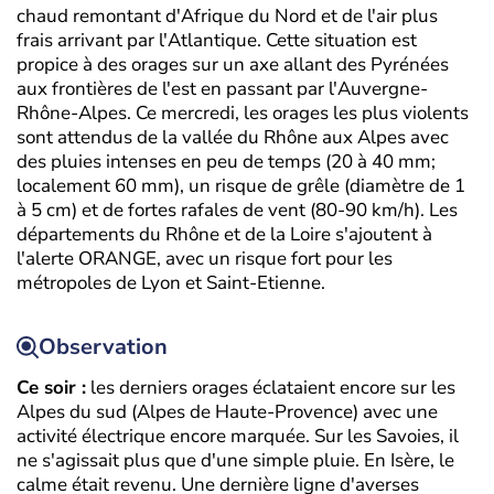
chaud remontant d'Afrique du Nord et de l'air plus
frais arrivant par l'Atlantique. Cette situation est
propice à des orages sur un axe allant des Pyrénées
aux frontières de l'est en passant par l'Auvergne-
Rhône-Alpes. Ce mercredi, les orages les plus violents
sont attendus de la vallée du Rhône aux Alpes avec
des pluies intenses en peu de temps (20 à 40 mm;
localement 60 mm), un risque de grêle (diamètre de 1
à 5 cm) et de fortes rafales de vent (80-90 km/h). Les
départements du Rhône et de la Loire s'ajoutent à
l'alerte ORANGE, avec un risque fort pour les
métropoles de Lyon et Saint-Etienne.
Observation
Ce soir :
les derniers orages éclataient encore sur les
Alpes du sud (Alpes de Haute-Provence) avec une
activité électrique encore marquée. Sur les Savoies, il
ne s'agissait plus que d'une simple pluie. En Isère, le
calme était revenu. Une dernière ligne d'averses