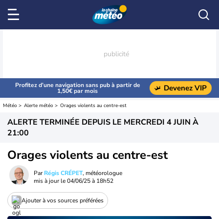
Profitez d’une navigation sans pub à partir de
Devenez VIP
1,50€ par mois
Météo
Alerte météo
Orages violents au centre-est
ALERTE TERMINÉE DEPUIS LE
MERCREDI 4 JUIN À
21:00
Orages violents au centre-est
Par
Régis CRÉPET
, météorologue
mis à jour le
04/06/25 à 18h52
Ajouter à vos sources préférées