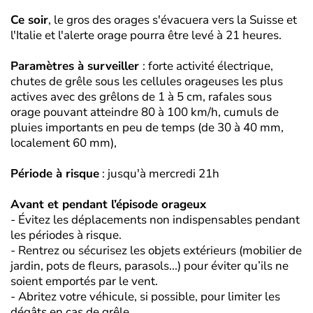
Ce soir
, le gros des orages s'évacuera vers la Suisse et
l'Italie et l'alerte orage pourra être levé à 21 heures.
Paramètres à surveiller
: forte activité électrique,
chutes de grêle sous les cellules orageuses les plus
actives avec des grêlons de 1 à 5 cm, rafales sous
orage pouvant atteindre 80 à 100 km/h, cumuls de
pluies importants en peu de temps (de 30 à 40 mm,
localement 60 mm),
Période à risque
: jusqu'à mercredi 21h
Avant et pendant l’épisode orageux
- Évitez les déplacements non indispensables pendant
les périodes à risque.
- Rentrez ou sécurisez les objets extérieurs (mobilier de
jardin, pots de fleurs, parasols...) pour éviter qu’ils ne
soient emportés par le vent.
- Abritez votre véhicule, si possible, pour limiter les
dégâts en cas de grêle.