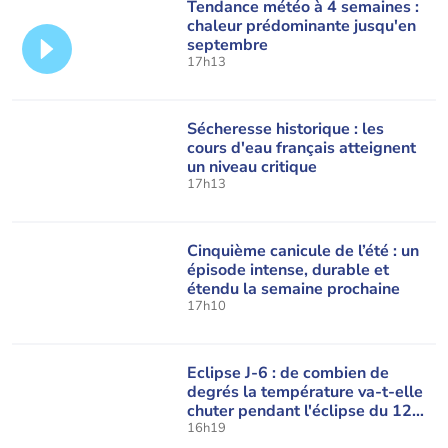
Tendance météo à 4 semaines :
chaleur prédominante jusqu'en
septembre
17h13
Sécheresse historique : les
cours d'eau français atteignent
un niveau critique
17h13
Cinquième canicule de l’été : un
épisode intense, durable et
étendu la semaine prochaine
17h10
Eclipse J-6 : de combien de
degrés la température va-t-elle
chuter pendant l'éclipse du 12
août ?
16h19