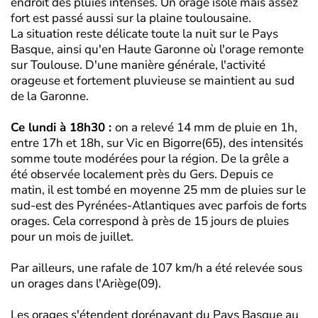
endroit des pluies intenses. Un orage isolé mais assez
fort est passé aussi sur la plaine toulousaine.
La situation reste délicate toute la nuit sur le Pays
Basque, ainsi qu'en Haute Garonne où l'orage remonte
sur Toulouse. D'une manière générale, l'activité
orageuse et fortement pluvieuse se maintient au sud
de la Garonne.
Ce lundi à 18h30 :
on a relevé 14 mm de pluie en 1h,
entre 17h et 18h, sur Vic en Bigorre(65), des intensités
somme toute modérées pour la région. De la grêle a
été observée localement près du Gers. Depuis ce
matin, il est tombé en moyenne 25 mm de pluies sur le
sud-est des Pyrénées-Atlantiques avec parfois de forts
orages. Cela correspond à près de 15 jours de pluies
pour un mois de juillet.
Par ailleurs, une rafale de 107 km/h a été relevée sous
un orages dans l'Ariège(09).
Les orages s'étendent dorénavant du Pays Basque au