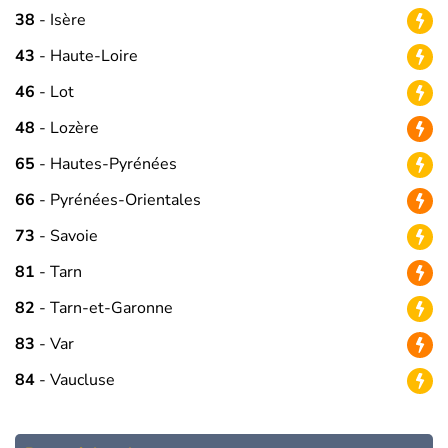
38
- Isère
43
- Haute-Loire
46
- Lot
48
- Lozère
65
- Hautes-Pyrénées
66
- Pyrénées-Orientales
73
- Savoie
81
- Tarn
82
- Tarn-et-Garonne
83
- Var
84
- Vaucluse