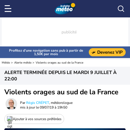
Profitez d’une navigation sans pub à partir de
Devenez VIP
1,50€ par mois
Météo
Alerte météo
Violents orages au sud de la France
ALERTE TERMINÉE DEPUIS LE
MARDI 9 JUILLET À
22:00
Violents orages au sud de la France
Par
Régis CRÉPET
, météorologue
mis à jour le
09/07/19 à 19h50
Ajouter à vos sources préférées