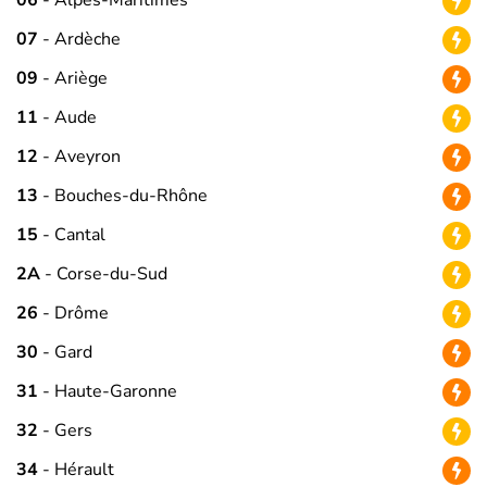
06
- Alpes-Maritimes
07
- Ardèche
09
- Ariège
11
- Aude
12
- Aveyron
13
- Bouches-du-Rhône
15
- Cantal
2A
- Corse-du-Sud
26
- Drôme
30
- Gard
31
- Haute-Garonne
32
- Gers
34
- Hérault