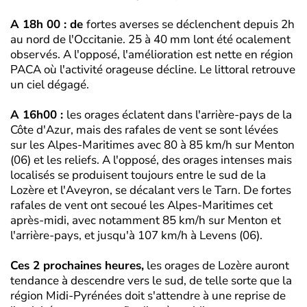
A 18h 00 : de
fortes averses se déclenchent depuis 2h
au nord de l'Occitanie. 25 à 40 mm lont été ocalement
observés. A l'opposé, l'amélioration est nette en région
PACA où l'activité orageuse décline. Le littoral retrouve
un ciel dégagé.
A 16h00 :
les orages éclatent dans l'arrière-pays de la
Côte d'Azur, mais des rafales de vent se sont lévées
sur les Alpes-Maritimes avec 80 à 85 km/h sur Menton
(06) et les reliefs. A l'opposé, des orages intenses mais
localisés se produisent toujours entre le sud de la
Lozère et l'Aveyron, se décalant vers le Tarn. De fortes
rafales de vent ont secoué les Alpes-Maritimes cet
après-midi, avec notamment 85 km/h sur Menton et
l'arrière-pays, et jusqu'à 107 km/h à Levens (06).
Ces 2 prochaines heures,
les orages de Lozère auront
tendance à descendre vers le sud, de telle sorte que la
région Midi-Pyrénées doit s'attendre à une reprise de