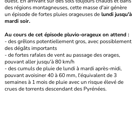
ouest. En arrivant sur des sols toujours chauds et dans
des régions montagneuses, cette masse d'air génère
un épisode de fortes pluies orageuses de
lundi jusqu'à
mardi soir.
Au cours de cet épisode pluvio-orageux on attend :
- des grêlons potentiellement gros, avec possiblement
des dégâts importants
- de fortes rafales de vent au passage des orages,
pouvant aller jusqu'à 80 km/h
- des cumuls de pluie de lundi à mardi après-midi,
pouvant avoisiner 40 à 60 mm, l'équivalent de 3
semaines à 1 mois de pluie avec un risque élevé de
crues de torrents descendant des Pyrénées.