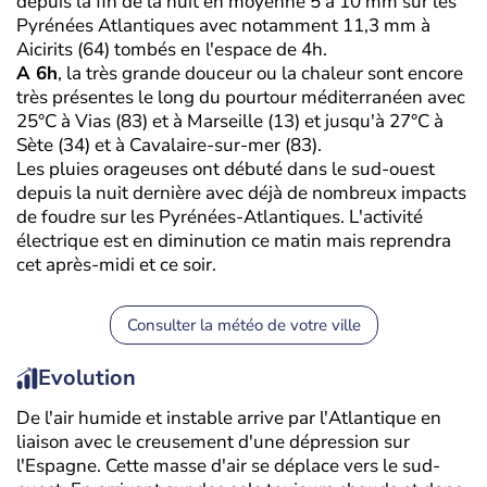
depuis la fin de la nuit en moyenne 5 à 10 mm sur les
Pyrénées Atlantiques avec notamment 11,3 mm à
Aicirits (64) tombés en l'espace de 4h.
A 6h
, la très grande douceur ou la chaleur sont encore
très présentes le long du pourtour méditerranéen avec
25°C à Vias (83) et à Marseille (13) et jusqu'à 27°C à
Sète (34) et à Cavalaire-sur-mer (83).
Les pluies orageuses ont débuté dans le sud-ouest
depuis la nuit dernière avec déjà de nombreux impacts
de foudre sur les Pyrénées-Atlantiques. L'activité
électrique est en diminution ce matin mais reprendra
cet après-midi et ce soir.
Consulter la météo de votre ville
Evolution
De l'air humide et instable arrive par l'Atlantique en
liaison avec le creusement d'une dépression sur
l'Espagne. Cette masse d'air se déplace vers le sud-