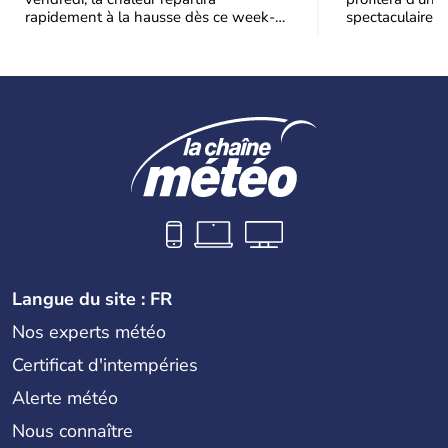
rapidement à la hausse dès ce week-
spectaculaire, t
end sous l’effet d’une remontée d’air
dans une parti
très
Langue du site : FR
Nos experts météo
Certificat d'intempéries
Alerte météo
Nous connaître