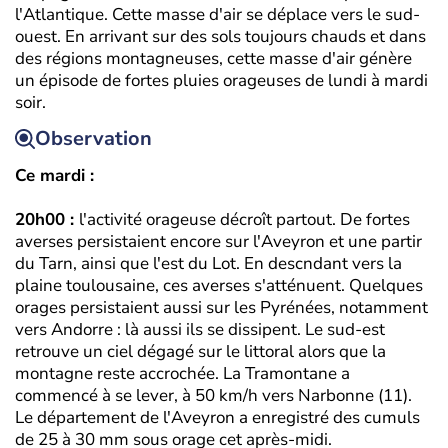
l'Atlantique. Cette masse d'air se déplace vers le sud-
ouest. En arrivant sur des sols toujours chauds et dans
des régions montagneuses, cette masse d'air génère
un épisode de fortes pluies orageuses de lundi à mardi
soir.
Observation
Ce mardi :
20h00 :
l'activité orageuse décroît partout. De fortes
averses persistaient encore sur l'Aveyron et une partir
du Tarn, ainsi que l'est du Lot. En descndant vers la
plaine toulousaine, ces averses s'atténuent. Quelques
orages persistaient aussi sur les Pyrénées, notamment
vers Andorre : là aussi ils se dissipent. Le sud-est
retrouve un ciel dégagé sur le littoral alors que la
montagne reste accrochée. La Tramontane a
commencé à se lever, à 50 km/h vers Narbonne (11).
Le département de l'Aveyron a enregistré des cumuls
de 25 à 30 mm sous orage cet après-midi.