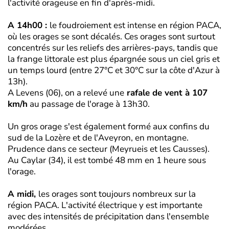
l'activité orageuse en fin d'après-midi.
A 14h00 :
le foudroiement est intense en région PACA,
où les orages se sont décalés. Ces orages sont surtout
concentrés sur les reliefs des arrières-pays, tandis que
la frange littorale est plus épargnée sous un ciel gris et
un temps lourd (entre 27°C et 30°C sur la côte d'Azur à
13h).
A Levens (06), on a relevé une
rafale de vent à 107
km/h
au passage de l'orage à 13h30.
Un gros orage s'est également formé aux confins du
sud de la Lozère et de l'Aveyron, en montagne.
Prudence dans ce secteur (Meyrueis et les Causses).
Au Caylar (34), il est tombé 48 mm en 1 heure sous
l'orage.
A midi,
les orages sont toujours nombreux sur la
région PACA. L'activité électrique y est importante
avec des intensités de précipitation dans l'ensemble
modérées.