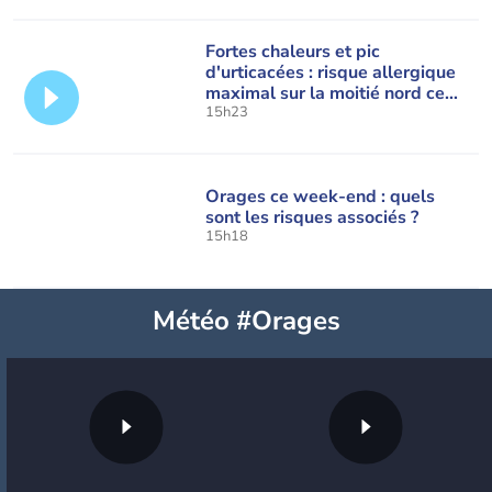
Fortes chaleurs et pic
d'urticacées : risque allergique
maximal sur la moitié nord ce
vendredi
15h23
Orages ce week-end : quels
sont les risques associés ?
15h18
Météo #Orages