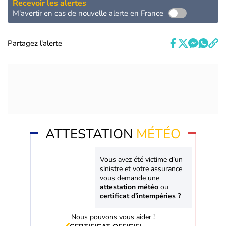
Recevoir les alertes
M'avertir en cas de nouvelle alerte en France
Partagez l'alerte
ATTESTATION
MÉTÉO
Vous avez été victime d’un
sinistre et votre assurance
vous demande une
attestation météo
ou
certificat d’intempéries ?
Nous pouvons vous aider !