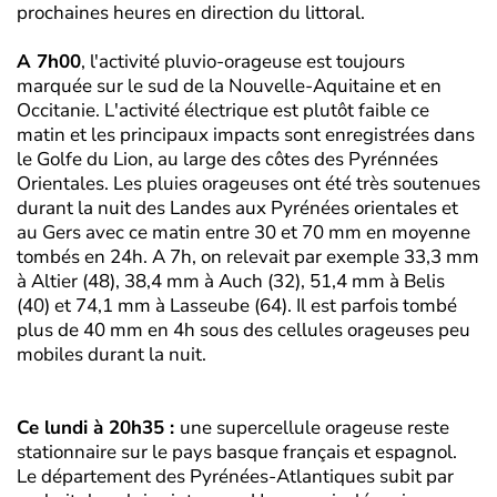
prochaines heures en direction du littoral.
A 7h00
, l'activité pluvio-orageuse est toujours
marquée sur le sud de la Nouvelle-Aquitaine et en
Occitanie. L'activité électrique est plutôt faible ce
matin et les principaux impacts sont enregistrées dans
le Golfe du Lion, au large des côtes des Pyrénnées
Orientales. Les pluies orageuses ont été très soutenues
durant la nuit des Landes aux Pyrénées orientales et
au Gers avec ce matin entre 30 et 70 mm en moyenne
tombés en 24h. A 7h, on relevait par exemple 33,3 mm
à Altier (48), 38,4 mm à Auch (32), 51,4 mm à Belis
(40) et 74,1 mm à Lasseube (64). Il est parfois tombé
plus de 40 mm en 4h sous des cellules orageuses peu
mobiles durant la nuit.
Ce lundi à 20h35 :
une supercellule orageuse reste
stationnaire sur le pays basque français et espagnol.
Le département des Pyrénées-Atlantiques subit par