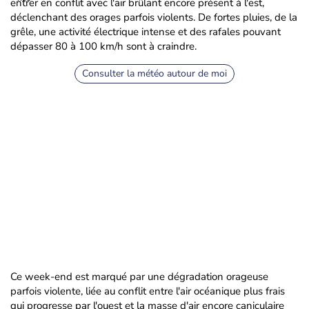
entrer en conflit avec l'air brûlant encore présent à l'est,
déclenchant des orages parfois violents. De fortes pluies, de la
grêle, une activité électrique intense et des rafales pouvant
dépasser 80 à 100 km/h sont à craindre.
Consulter la météo autour de moi
Ce week-end est marqué par une dégradation orageuse
parfois violente, liée au conflit entre l'air océanique plus frais
qui progresse par l'ouest et la masse d'air encore caniculaire