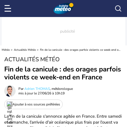
Météo
Actualités Météo
Fin de la canicule : des orages parfois violents ce week-end en France
ACTUALITÉS MÉTÉO
Fin de la canicule : des orages parfois
violents ce week-end en France
Par
Adrien THOMAS
, météorologue
mis à jour le
27/06/26 à 10h19
Ajouter à vos sources préférées
La fin de la canicule s'annonce agitée en France. Entre samedi
et dimanche, l'arrivée d'air océanique plus frais par l'ouest va