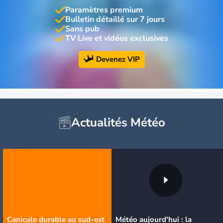
Paramètres premium
Bulletin détaillé sur 7 jours
Sans pub
TV Live et vidéos exclusives
Devenez VIP
Actualités Météo
Canicule durable au sud-est
Météo aujourd'hui : la