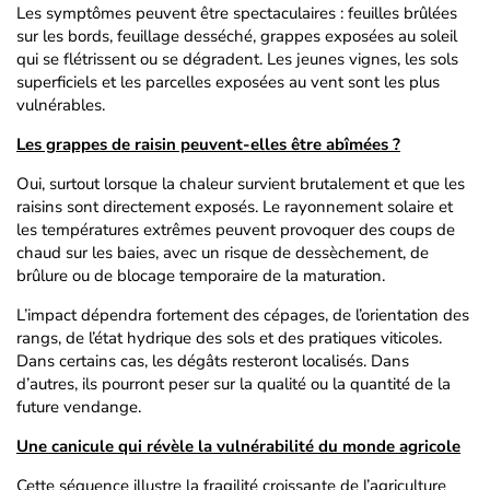
Les symptômes peuvent être spectaculaires : feuilles brûlées
sur les bords, feuillage desséché, grappes exposées au soleil
qui se flétrissent ou se dégradent. Les jeunes vignes, les sols
superficiels et les parcelles exposées au vent sont les plus
vulnérables.
Les grappes de raisin peuvent-elles être abîmées ?
Oui, surtout lorsque la chaleur survient brutalement et que les
raisins sont directement exposés. Le rayonnement solaire et
les températures extrêmes peuvent provoquer des coups de
chaud sur les baies, avec un risque de dessèchement, de
brûlure ou de blocage temporaire de la maturation.
L’impact dépendra fortement des cépages, de l’orientation des
rangs, de l’état hydrique des sols et des pratiques viticoles.
Dans certains cas, les dégâts resteront localisés. Dans
d’autres, ils pourront peser sur la qualité ou la quantité de la
future vendange.
Une canicule qui révèle la vulnérabilité du monde agricole
Cette séquence illustre la fragilité croissante de l’agriculture