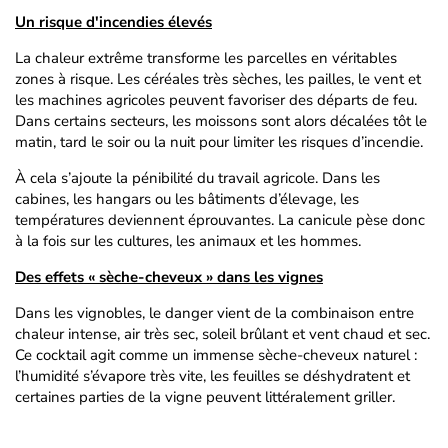
Un risque d'incendies élevés
La chaleur extrême transforme les parcelles en véritables
zones à risque. Les céréales très sèches, les pailles, le vent et
les machines agricoles peuvent favoriser des départs de feu.
Dans certains secteurs, les moissons sont alors décalées tôt le
matin, tard le soir ou la nuit pour limiter les risques d’incendie.
À cela s’ajoute la pénibilité du travail agricole. Dans les
cabines, les hangars ou les bâtiments d’élevage, les
températures deviennent éprouvantes. La canicule pèse donc
à la fois sur les cultures, les animaux et les hommes.
Des effets « sèche-cheveux » dans les vignes
Dans les vignobles, le danger vient de la combinaison entre
chaleur intense, air très sec, soleil brûlant et vent chaud et sec.
Ce cocktail agit comme un immense sèche-cheveux naturel :
l’humidité s’évapore très vite, les feuilles se déshydratent et
certaines parties de la vigne peuvent littéralement griller.