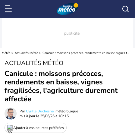
Météo
Actualités Météo
Canicule : moissons précoces, rendements en baisse, vignes fragilisées, l'agriculture durement affectée
ACTUALITÉS MÉTÉO
Canicule : moissons précoces,
rendements en baisse, vignes
fragilisées, l'agriculture durement
affectée
Par
Cyrille Duchesne
, météorologue
mis à jour le
25/06/26 à 18h15
Ajouter à vos sources préférées