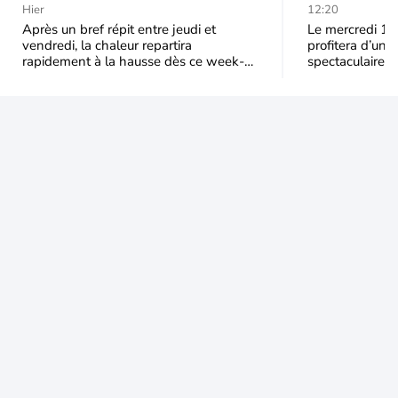
vers une cinquième vague
spectacle
Hier
12:20
de chaleur en France ?
Après un bref répit entre jeudi et
Le mercredi 12
vendredi, la chaleur repartira
profitera d’une 
rapidement à la hausse dès ce week-
spectaculaire, t
end sous l’effet d’une remontée d’air
dans une parti
très