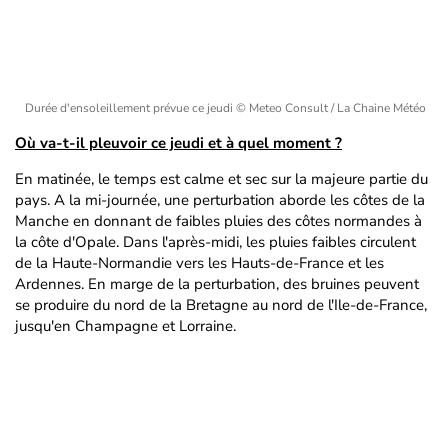
Durée d'ensoleillement prévue ce jeudi
© Meteo Consult / La Chaine Météo
Où va-t-il pleuvoir ce jeudi et à quel moment ?
En matinée, le temps est calme et sec sur la majeure partie du
pays. A la mi-journée, une perturbation aborde les côtes de la
Manche en donnant de faibles pluies des côtes normandes à
la côte d'Opale. Dans l'après-midi, les pluies faibles circulent
de la Haute-Normandie vers les Hauts-de-France et les
Ardennes. En marge de la perturbation, des bruines peuvent
se produire du nord de la Bretagne au nord de l'Ile-de-France,
jusqu'en Champagne et Lorraine.