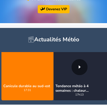
Devenez VIP
Actualités Météo
Canicule durable au sud-est
Tendance météo à 4
17:31
semaines : chaleur
prédominante jusqu'en
17h13
septembre