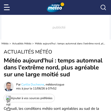
Météo
Actualités Météo
Météo aujourd'hui : temps automnal dans l'extrême nord, plus agréable sur une large moitié sud
ACTUALITÉS MÉTÉO
Météo aujourd'hui : temps automnal
dans l'extrême nord, plus agréable
sur une large moitié sud
Par
Cyrille Duchesne
, météorologue
mis à jour le
11/06/26 à 07h52
Ajouter à vos sources préférées
Ce jeudi, les conditions météo sont agréables au sud de la