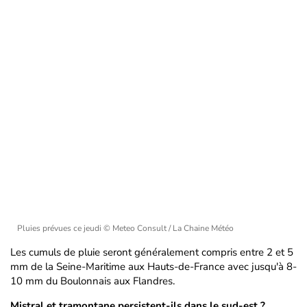
Pluies prévues ce jeudi
© Meteo Consult / La Chaine Météo
Les cumuls de pluie seront généralement compris entre 2 et 5
mm de la Seine-Maritime aux Hauts-de-France avec jusqu'à 8-
10 mm du Boulonnais aux Flandres.
Mistral et tramontane persistent-ils dans le sud-est ?