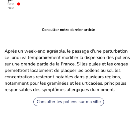
Nouvelle actualité pollens et allergies
Un contenu plus récent est en ligne, consultez la dernière
actualité pollen.
Consulter notre dernier article
Après un week-end agréable, le passage d'une perturbation
ce lundi va temporairement modifier la dispersion des pollens
sur une grande partie de la France. Si les pluies et les orages
permettront localement de plaquer les pollens au sol, les
concentrations resteront notables dans plusieurs régions,
notamment pour les graminées et les urticacées, principales
responsables des symptômes allergiques du moment.
Consulter les pollens sur ma ville