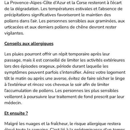
La Provence-Alpes-Côte d'Azur et la Corse resteront à l'écart
de la dégradation. Les températures estivales et l'absence de
précipitations significatives favoriseront le maintien des
pollens dans l'air. Les personnes sensibles aux graminées, aux
urticacées et aux derniers pollens de chêne devront rester
vigilantes.
Conseils aux allergiques
Les pluies pourront offrir un répit temporaire après leur
passage, mais il est conseillé de limiter les activités extérieures
lors des épisodes orageux, période durant laquelle les
symptômes peuvent parfois s'intensifier. Aérez votre logement
tôt le matin ou après une averse, évitez de faire sécher le linge
à l'extérieur et rincez vos cheveux le soir afin de limiter
l'accumulation de pollens. Les personnes les plus sensibles
veilleront à poursuivre leur traitement de fond prescrit par leur
médecin.
Et ensuite ?
Malgré les nuages et la fraîcheur, le risque allergique restera
élevé toute la semaine. C'est lié à la prédominance d'un temps