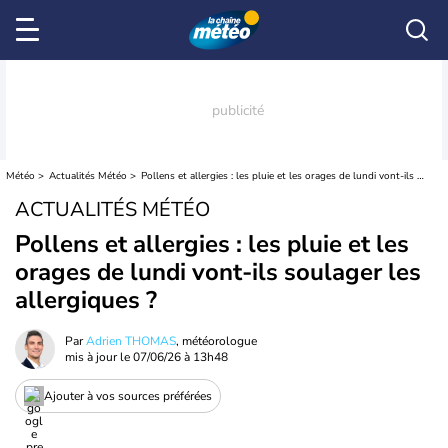
Météo
Actualités Météo
Pollens et allergies : les pluie et les orages de lundi vont-ils soulager les allergiques ?
ACTUALITÉS MÉTÉO
Pollens et allergies : les pluie et les
orages de lundi vont-ils soulager les
allergiques ?
Par
Adrien THOMAS
, météorologue
mis à jour le
07/06/26 à 13h48
Ajouter à vos sources préférées