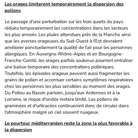
Les orages limiteront temporairement la dispersion des
pollens
Le passage d'une perturbation sur les trois quarts du pays
réduira temporairement les concentrations dans les secteurs
les plus arrosés. Les pluies attendues près de la Manche ainsi
que les averses orageuses du Sud-Ouest à l'Est devraient
améliorer ponctuellement la qualité de l'air pour les personnes
allergiques. En Auvergne-Rhône-Alpes et en Bourgogne-
Franche-Comté, les orages parfois soutenus pourront entraîner
une baisse temporaire des concentrations polliniques.
Toutefois, les épisodes orageux peuvent aussi fragmenter les
grains de pollen et accentuer certains symptômes respiratoires
chez les personnes les plus sensibles au moment des orages.
Du Poitou au Bassin parisien, jusqu'aux Ardennes et à la
Lorraine, le risque d'ondée restera limité. Les pollens de
graminées et d'urticacées continueront donc de circuler dans
l'atmosphère malgré un ciel souvent nuageux.
Le pourtour méditerranéen reste la zone la plus favorable à
la dispersion