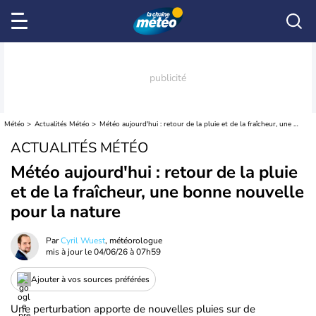
Météo
Actualités Météo
Météo aujourd'hui : retour de la pluie et de la fraîcheur, une bonne nouvelle pour la nature
ACTUALITÉS MÉTÉO
Météo aujourd'hui : retour de la pluie
et de la fraîcheur, une bonne nouvelle
pour la nature
Par
Cyril Wuest
, météorologue
mis à jour le
04/06/26 à 07h59
Ajouter à vos sources préférées
Une perturbation apporte de nouvelles pluies sur de