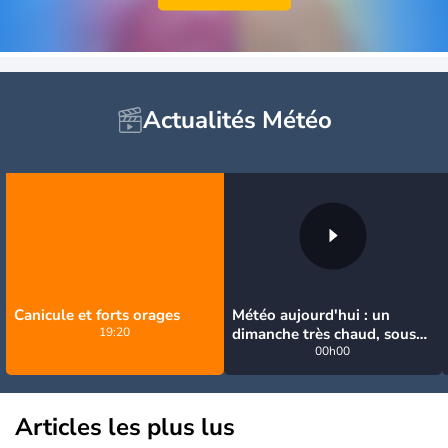
Actualités Météo
Canicule et forts orages
Météo aujourd'hui : un
19:20
dimanche très chaud, sous
la menace de quelques
00h00
orages
Articles les plus lus