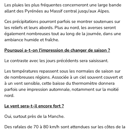
Les pluies les plus fréquentes concerneront une large bande
allant des Pyrénées au Massif central jusqu'aux Alpes.
Ces précipitations pourront parfois se montrer soutenues sur
les reliefs et leurs abords. Plus au nord, les averses seront
également nombreuses tout au long de la journée, dans une
ambiance humide et fraîche.
Pourquoi a-t-on l'impression de changer de saison ?
Le contraste avec les jours précédents sera saisissant.
Les températures repassent sous les normales de saison sur
de nombreuses régions. Associée à un ciel souvent couvert et
à un vent sensible, cette baisse du thermomètre donnera
parfois une impression automnale, notamment sur la moitié
nord.
Le vent sera-t-il encore fort ?
Oui, surtout près de la Manche.
Des rafales de 70 à 80 km/h sont attendues sur les côtes de la