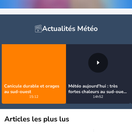
Actualités Météo
Canicule durable et orages
Météo aujourd'hui : très
au sud-ouest
fortes chaleurs au sud-ouest
15:12
avant des orages, jusqu'à
14h52
39°C
Articles les plus lus