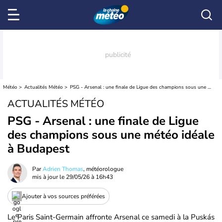
Météo
Actualités Météo
PSG - Arsenal : une finale de Ligue des champions sous une météo idéale à Budapest
ACTUALITÉS MÉTÉO
PSG - Arsenal : une finale de Ligue
des champions sous une météo idéale
à Budapest
Par
Adrien Thomas
, météorologue
mis à jour le
29/05/26 à 16h43
Ajouter à vos sources préférées
Le Paris Saint-Germain affronte Arsenal ce samedi à la Puskás