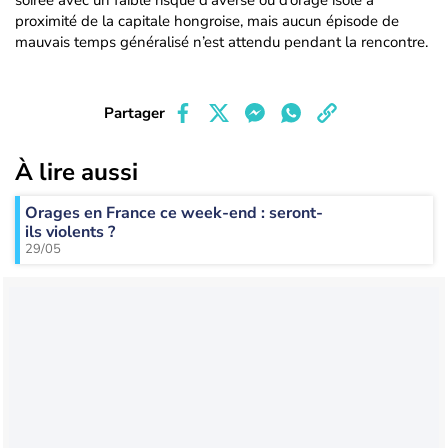
soirée avec un faible risque d’averse ou d’orage isolé à
proximité de la capitale hongroise, mais aucun épisode de
mauvais temps généralisé n’est attendu pendant la rencontre.
Partager
À lire aussi
Orages en France ce week-end : seront-
ils violents ?
29/05