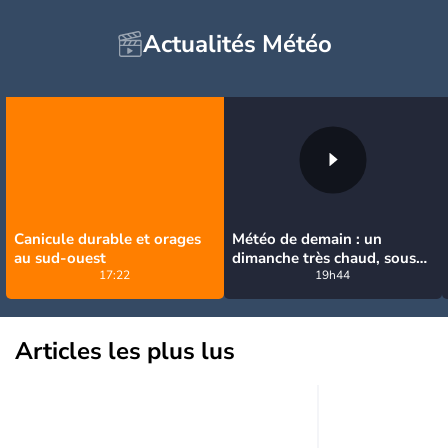
Actualités Météo
Canicule durable et orages
Météo de demain : un
au sud-ouest
dimanche très chaud, sous
17:22
la menace de quelques
19h44
orages
Articles les plus lus