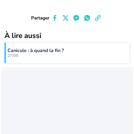
Partager
À lire aussi
Canicule : à quand la fin ?
27/05