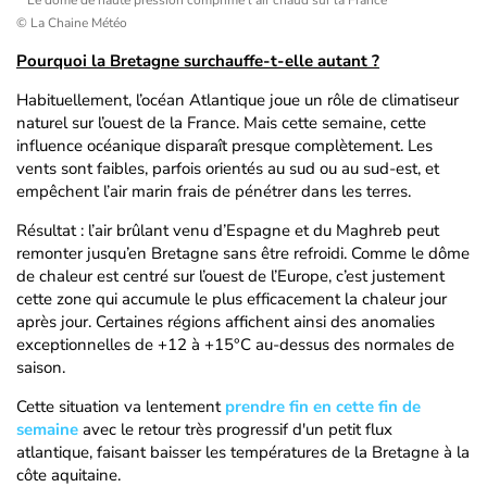
Le dôme de haute pression comprime l'air chaud sur la France
© La Chaine Météo
Pourquoi la Bretagne surchauffe-t-elle autant ?
Habituellement, l’océan Atlantique joue un rôle de climatiseur
naturel sur l’ouest de la France. Mais cette semaine, cette
influence océanique disparaît presque complètement. Les
vents sont faibles, parfois orientés au sud ou au sud-est, et
empêchent l’air marin frais de pénétrer dans les terres.
Résultat : l’air brûlant venu d’Espagne et du Maghreb peut
remonter jusqu’en Bretagne sans être refroidi. Comme le dôme
de chaleur est centré sur l’ouest de l’Europe, c’est justement
cette zone qui accumule le plus efficacement la chaleur jour
après jour. Certaines régions affichent ainsi des anomalies
exceptionnelles de +12 à +15°C au-dessus des normales de
saison.
Cette situation va lentement
prendre fin en cette fin de
semaine
avec le retour très progressif d'un petit flux
atlantique, faisant baisser les températures de la Bretagne à la
côte aquitaine.