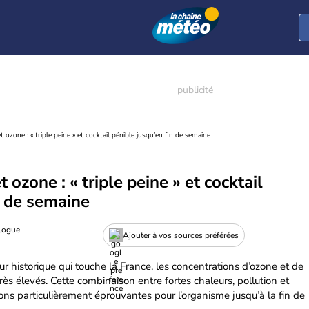
t ozone : « triple peine » et cocktail pénible jusqu’en fin de semaine
t ozone : « triple peine » et cocktail
n de semaine
ologue
Ajouter à vos sources préférées
ur historique qui touche la France, les concentrations d’ozone et de
rès élevés. Cette combinaison entre fortes chaleurs, pollution et
ns particulièrement éprouvantes pour l’organisme jusqu’à la fin de