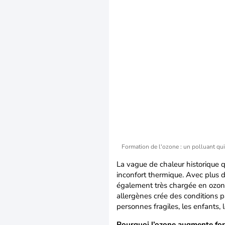
Formation de l'ozone : un polluant qui
La vague de chaleur historique q
inconfort thermique. Avec plus d
également très chargée en ozone
allergènes crée des conditions 
personnes fragiles, les enfants,
Pourquoi l’ozone augmente for