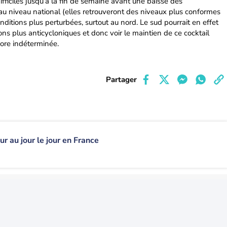
ifficiles jusqu’à la fin de semaine avant une baisse des
 niveau national (elles retrouveront des niveaux plus conformes
onditions plus perturbées, surtout au nord. Le sud pourrait en effet
ons plus anticycloniques et donc voir le maintien de ce cocktail
ore indéterminée.
Partager
ur au jour le jour en France