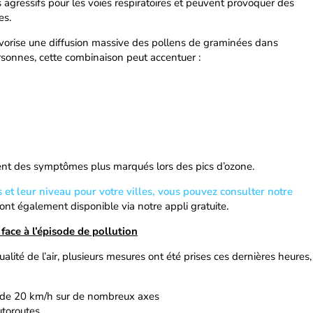
agressifs pour les voies respiratoires et peuvent provoquer des
es.
 favorise une diffusion massive des pollens de graminées dans
rsonnes, cette combinaison peut accentuer :
ent des symptômes plus marqués lors des pics d’ozone.
s et leur niveau pour votre villes, vous pouvez consulter notre
nt également disponible via notre appli gratuite.
 face à l’épisode de pollution
alité de l’air, plusieurs mesures ont été prises ces dernières heures,
es de 20 km/h sur de nombreux axes
utoroutes