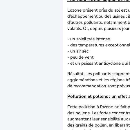
L’ozone présent près du sol est u
d’échappement ou des usines : il s
d’autres polluants, notamment le
volatils. Or, depuis plusieurs jour
- un soleil très intense
- des températures exceptionne
- un air sec
- peu de vent
- et un puissant anticyclone qui
Résultat : les polluants stagnen
agglomérations et les régions tr
de recommandation sont prévus 
Pollution et pollens : un effet
Cette pollution à l’ozone ne fait p
des pollens. Les fortes concentra
augmentent leur sensibilité aux a
des grains de pollen, en libérant