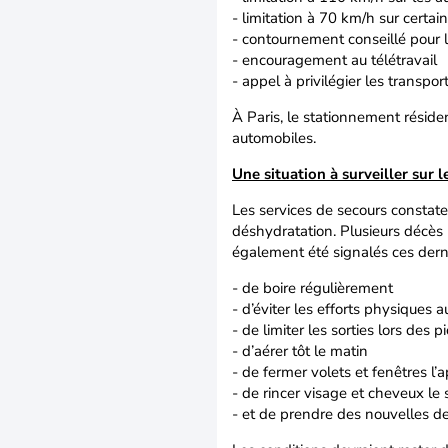
- limitation à 70 km/h sur certai
- contournement conseillé pour l
- encouragement au télétravail
- appel à privilégier les transpo
À Paris, le stationnement réside
automobiles.
Une situation à surveiller sur l
Les services de secours constate
déshydratation. Plusieurs décès 
également été signalés ces dernie
- de boire régulièrement
- d’éviter les efforts physiques 
- de limiter les sorties lors des p
- d’aérer tôt le matin
- de fermer volets et fenêtres l’
- de rincer visage et cheveux le 
- et de prendre des nouvelles de