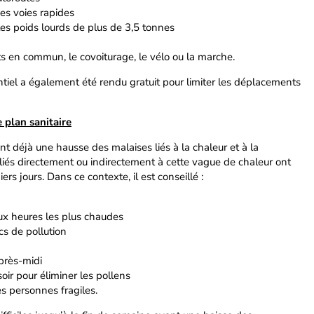
nes voies rapides
es poids lourds de plus de 3,5 tonnes
rts en commun, le covoiturage, le vélo ou la marche.
ntiel a également été rendu gratuit pour limiter les déplacements
e plan sanitaire
nt déjà une hausse des malaises liés à la chaleur et à la
liés directement ou indirectement à cette vague de chaleur ont
rs jours. Dans ce contexte, il est conseillé :
aux heures les plus chaudes
ics de pollution
après-midi
soir pour éliminer les pollens
s personnes fragiles.