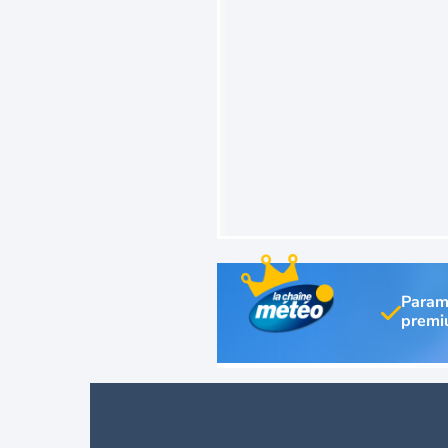
Param