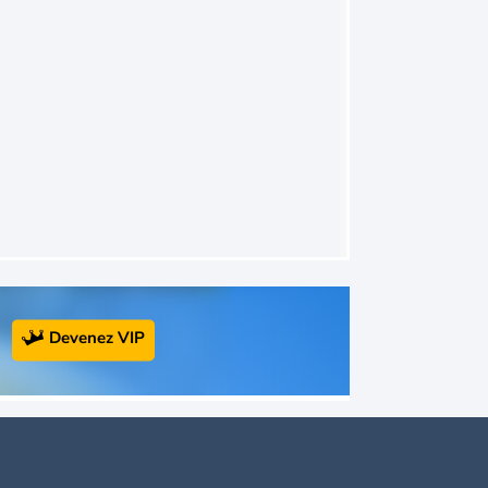
Devenez VIP