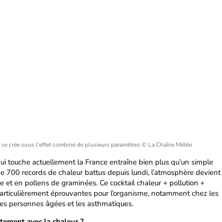
 se crée sous l'effet combiné de plusieurs paramètres
© La Chaîne Météo
ui touche actuellement la France entraîne bien plus qu’un simple
e 700 records de chaleur battus depuis lundi, l’atmosphère devient
 et en pollens de graminées. Ce cocktail chaleur + pollution +
particulièrement éprouvantes pour l’organisme, notamment chez les
 les personnes âgées et les asthmatiques.
tement avec la chaleur ?