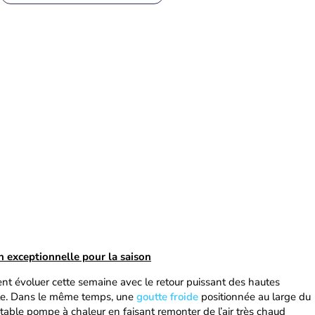
 exceptionnelle pour la saison
nt évoluer cette semaine avec le retour puissant des hautes
ale. Dans le même temps, une
goutte froide
positionnée au large du
table pompe à chaleur en faisant remonter de l’air très chaud