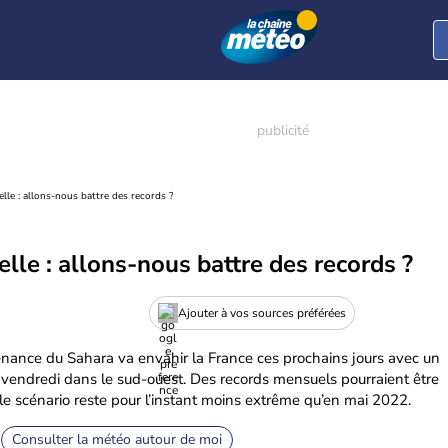
lle : allons-nous battre des records ?
lle : allons-nous battre des records ?
Ajouter à vos sources préférées
enance du Sahara va envahir la France ces prochains jours avec un
u vendredi dans le sud-ouest. Des records mensuels pourraient être
e scénario reste pour l’instant moins extrême qu’en mai 2022.
Consulter la météo autour de moi