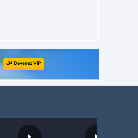
Devenez VIP