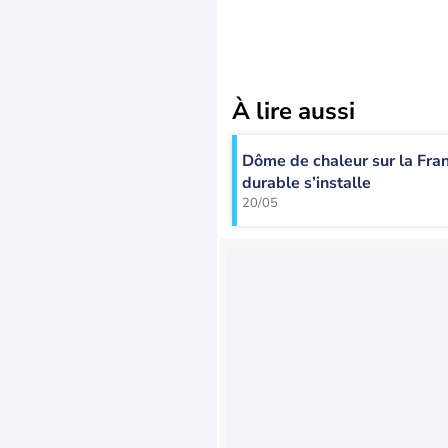
À lire aussi
Dôme de chaleur sur la Fran
durable s’installe
20/05