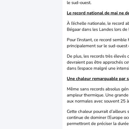
le sud-ouest.
Le record national de mai ne de
À l’échelle nationale, le record
Bégaar dans les Landes lors de 
Pour l’instant, ce record semble 
principalement sur le sud-ouest
De plus, les records très élevés
devraient pas être approchés cett
dans l’espace malgré une intens
Une chaleur remarquable par sa
Même sans records absolus généra
ampleur thermique. Une grande 
aux normales avec souvent 25 à 
Cette chaleur pourrait d’ailleur
continue de dominer l’Europe oc
permettront de préciser la durée