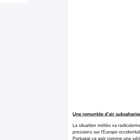
Une remontée d’air subsaharien
La situation météo va radicaleme
pressions sur l’Europe occident
Portugal va agir comme une véri