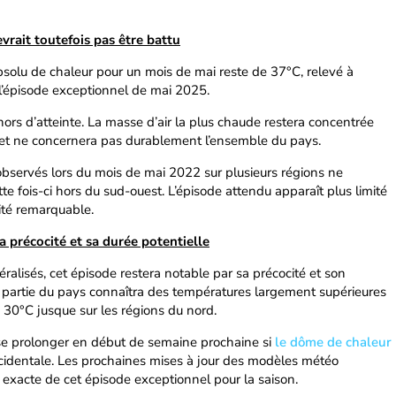
vrait toutefois pas être battu
 absolu de chaleur pour un mois de mai reste de 37°C, relevé à
l’épisode exceptionnel de mai 2025.
hors d’atteinte. La masse d’air la plus chaude restera concentrée
 et ne concernera pas durablement l’ensemble du pays.
 observés lors du mois de mai 2022 sur plusieurs régions ne
e fois-ci hors du sud-ouest. L’épisode attendu apparaît plus limité
ité remarquable.
 précocité et sa durée potentielle
lisés, cet épisode restera notable par sa précocité et son
partie du pays connaîtra des températures largement supérieures
30°C jusque sur les régions du nord.
s se prolonger en début de semaine prochaine si
le dôme de chaleur
cidentale. Les prochaines mises à jour des modèles météo
 exacte de cet épisode exceptionnel pour la saison.