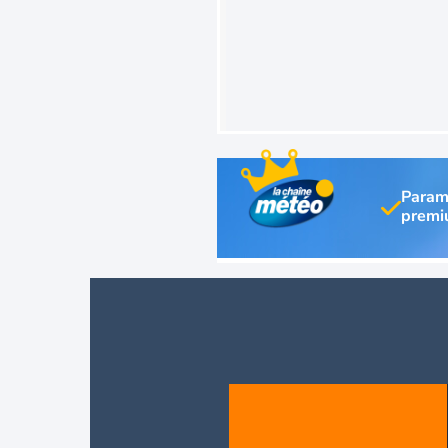
Param