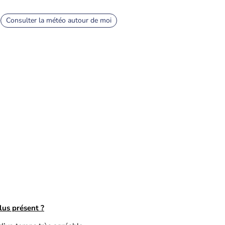
Consulter la météo autour de moi
lus présent ?