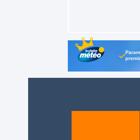
Param