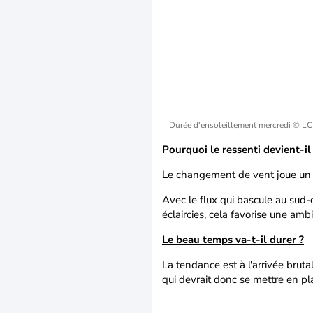
Durée d'ensoleillement mercredi
© L
Pourquoi le ressenti devient-il
Le changement de vent joue un 
Avec le flux qui bascule au sud-o
éclaircies, cela favorise une amb
Le beau temps va-t-il durer ?
La tendance est à l'arrivée bruta
qui devrait donc se mettre en p