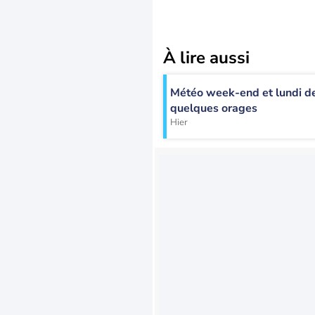
À lire aussi
Météo week-end et lundi de
quelques orages
Hier