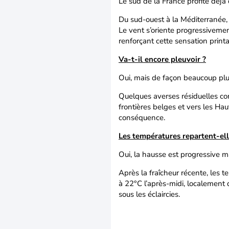
Le sud de la France profite déjà
Du sud-ouest à la Méditerranée,
Le vent s’oriente progressivemen
renforçant cette sensation printa
Va-t-il encore pleuvoir ?
Oui, mais de façon beaucoup plus
Quelques averses résiduelles c
frontières belges et vers les Hau
conséquence.
Les températures repartent-ell
Oui, la hausse est progressive ma
Après la fraîcheur récente, les
à 22°C l’après-midi, localement
sous les éclaircies.