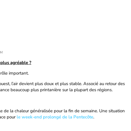
CM
 plus agréable ?
rôle important.
uest, l’air devient plus doux et plus stable. Associé au retour des
iance beaucoup plus printanière sur la plupart des régions.
le de la chaleur généralisée pour la fin de semaine. Une situation
lace pour
le week-end prolongé de la Pentecôte
.