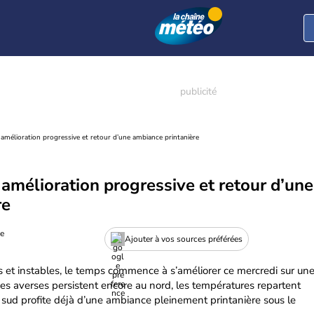
 amélioration progressive et retour d’une ambiance printanière
 amélioration progressive et retour d’une
re
ue
Ajouter à vos sources préférées
s et instables, le temps commence à s’améliorer ce mercredi sur un
es averses persistent encore au nord, les températures repartent
 sud profite déjà d’une ambiance pleinement printanière sous le