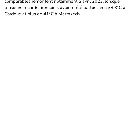
comparables remontent notamment à avril 2023, lorsque
plusieurs records mensuels avaient été battus avec 38,8°C à
Cordoue et plus de 41°C à Marrakech.