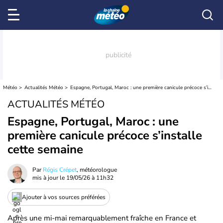
Météo
Actualités Météo
Espagne, Portugal, Maroc : une première canicule précoce s’installe cette semaine
ACTUALITÉS MÉTÉO
Espagne, Portugal, Maroc : une
première canicule précoce s’installe
cette semaine
Par
Régis Crépet
, météorologue
mis à jour le
19/05/26 à 11h32
Ajouter à vos sources préférées
Après une mi-mai remarquablement fraîche en France et