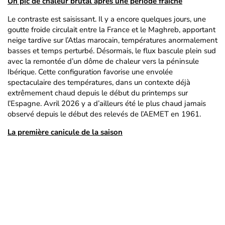
Un pic de chaleur brutal après une période fraîche
Le contraste est saisissant. Il y a encore quelques jours, une
goutte froide circulait entre la France et le Maghreb, apportant
neige tardive sur l’Atlas marocain, températures anormalement
basses et temps perturbé. Désormais, le flux bascule plein sud
avec la remontée d’un dôme de chaleur vers la péninsule
Ibérique. Cette configuration favorise une envolée
spectaculaire des températures, dans un contexte déjà
extrêmement chaud depuis le début du printemps sur
l’Espagne. Avril 2026 y a d’ailleurs été le plus chaud jamais
observé depuis le début des relevés de l’AEMET en 1961.
La première canicule de la saison