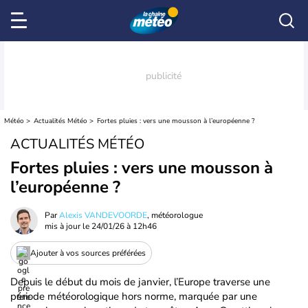
Météo
Actualités Météo
Fortes pluies : vers une mousson à l’européenne ?
ACTUALITÉS MÉTÉO
Fortes pluies : vers une mousson à
l’européenne ?
Par
Alexis VANDEVOORDE
, météorologue
mis à jour le
24/01/26 à 12h46
Ajouter à vos sources préférées
Depuis le début du mois de janvier, l’Europe traverse une
période météorologique hors norme, marquée par une