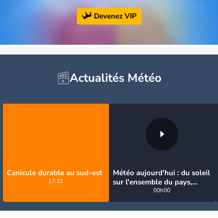
Devenez VIP
Actualités Météo
Canicule durable au sud-est
Météo aujourd'hui : du soleil
17:31
sur l'ensemble du pays,
jusqu'à 40°C au sud-est
00h00