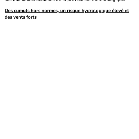
Des cumuls hors normes, un risque hydrologique élevé et
des vents forts