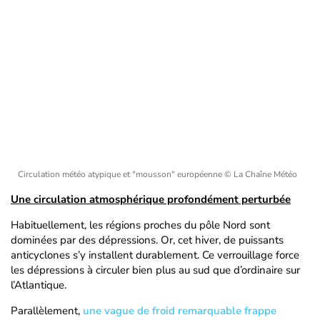
Circulation météo atypique et "mousson" européenne
© La Chaîne Météo
Une circulation atmosphérique profondément perturbée
Habituellement, les régions proches du pôle Nord sont
dominées par des dépressions. Or, cet hiver, de puissants
anticyclones s’y installent durablement. Ce verrouillage force
les dépressions à circuler bien plus au sud que d’ordinaire sur
l’Atlantique.
Parallèlement,
une vague de froid remarquable frappe