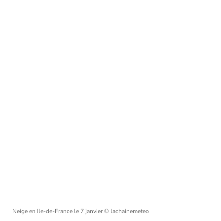
Neige en Ile-de-France le 7 janvier
© lachainemeteo