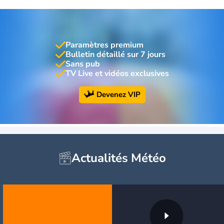
Paramètres premium
Bulletin détaillé sur 7 jours
Sans pub
TV Live et vidéos exclusives
Devenez VIP
Actualités Météo