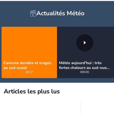
Actualités Météo
Canicule durable et orages
Météo aujourd'hui : très
au sud-ouest
fortes chaleurs au sud-ouest
19:37
avant des orages, jusqu'à
00h00
39°C
Articles les plus lus