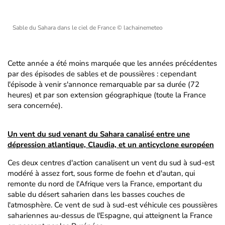
Sable du Sahara dans le ciel de France
© lachainemeteo
Cette année a été moins marquée que les années précédentes
par des épisodes de sables et de poussières : cependant
l'épisode à venir s'annonce remarquable par sa durée (72
heures) et par son extension géographique (toute la France
sera concernée).
Un vent du sud venant du Sahara canalisé entre une
dépression atlantique, Claudia, et un anticyclone européen
Ces deux centres d'action canalisent un vent du sud à sud-est
modéré à assez fort, sous forme de foehn et d'autan, qui
remonte du nord de l'Afrique vers la France, emportant du
sable du désert saharien dans les basses couches de
l'atmosphère. Ce vent de sud à sud-est véhicule ces poussières
sahariennes au-dessus de l'Espagne, qui atteignent la France