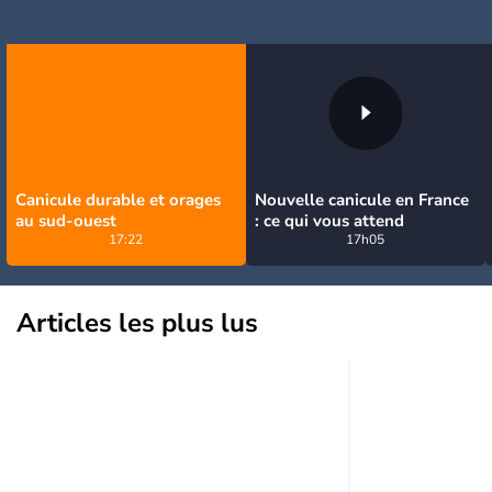
Canicule durable et orages
Nouvelle canicule en France
au sud-ouest
: ce qui vous attend
17:22
17h05
Articles les plus lus