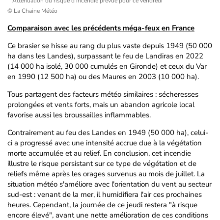
Atténuation du risque d'incendie prévue pour ce vendredi
© La Chaine Météo
Comparaison avec les précédents méga-feux en France
Ce brasier se hisse au rang du plus vaste depuis 1949 (50 000
ha dans les Landes), surpassant le feu de Landiras en 2022
(14 000 ha isolé, 30 000 cumulés en Gironde) et ceux du Var
en 1990 (12 500 ha) ou des Maures en 2003 (10 000 ha).
Tous partagent des facteurs météo similaires : sécheresses
prolongées et vents forts, mais un abandon agricole local
favorise aussi les broussailles inflammables.
Contrairement au feu des Landes en 1949 (50 000 ha), celui-
ci a progressé avec une intensité accrue due à la végétation
morte accumulée et au relief. En conclusion, cet incendie
illustre le risque persistant sur ce type de végétation et de
reliefs même après les orages survenus au mois de juillet. La
situation météo s'améliore avec l'orientation du vent au secteur
sud-est : venant de la mer, il humidifiera l'air ces prochaines
heures. Cependant, la journée de ce jeudi restera "à risque
encore élevé", avant une nette amélioration de ces conditions