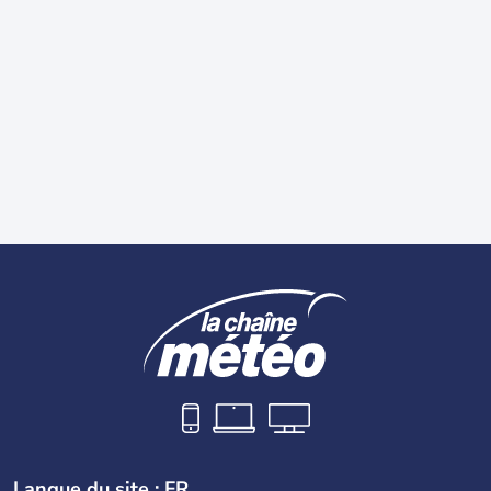
Langue du site : FR