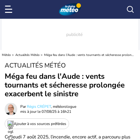
Météo
Actualités Météo
Méga feu dans l'Aude : vents tournants et sécheresse prolongée exacerbent le sinistre
ACTUALITÉS MÉTÉO
Méga feu dans l'Aude : vents
tournants et sécheresse prolongée
exacerbent le sinistre
Par
Régis CRÉPET
, météorologue
mis à jour le
07/08/25 à 16h21
Ajouter à vos sources préférées
Ce Jeudi 7 août 2025, l’incendie, encore actif, a parcouru plus