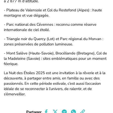
à 2 877 m d’altitude.
- Plateau de Valensole et Col du Restefond (Alpes) : haute
montagne et vue dégagée.
- Parc national des Cévennes : reconnu comme réserve
internationale de ciel étoilé.
- Triangle noir du Quercy (Lot) et Parc régional du Morvan :
zones préservées de pollution lumineuse.
- Mont Salève (Haute-Savoie), Brocéliande (Bretagne), Col de
la Madeleine (Savoie) : sites emblématiques pour un moment
féerique.
La Nuit des Étoiles 2025 est une invitation à la rêverie et à la
découverte, à partager entre amis, en famille ou avec des
passionnés. En cette période estivale, c’est aussi l’occasion
idéale de se reconnecter à l’univers, de ralentir, et de
s’émerveiller.
Partager