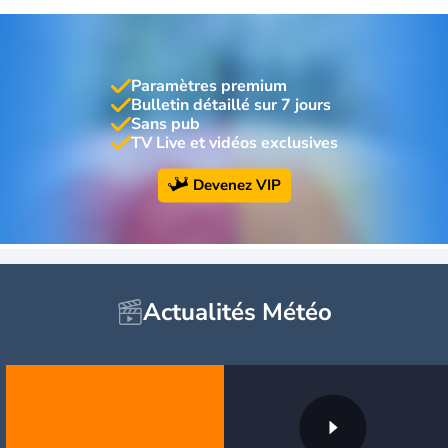
Paramètres premium
Bulletin détaillé sur 7 jours
Sans pub
TV Live et vidéos exclusives
Devenez VIP
Actualités Météo