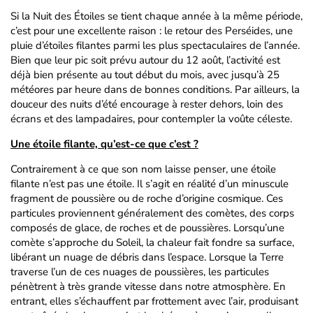
Si la Nuit des Étoiles se tient chaque année à la même période,
c’est pour une excellente raison : le retour des Perséides, une
pluie d’étoiles filantes parmi les plus spectaculaires de l’année.
Bien que leur pic soit prévu autour du 12 août, l’activité est
déjà bien présente au tout début du mois, avec jusqu’à 25
météores par heure dans de bonnes conditions. Par ailleurs, la
douceur des nuits d’été encourage à rester dehors, loin des
écrans et des lampadaires, pour contempler la voûte céleste.
Une étoile filante, qu’est-ce que c’est ?
Contrairement à ce que son nom laisse penser, une étoile
filante n’est pas une étoile. Il s’agit en réalité d’un minuscule
fragment de poussière ou de roche d’origine cosmique. Ces
particules proviennent généralement des comètes, des corps
composés de glace, de roches et de poussières. Lorsqu’une
comète s’approche du Soleil, la chaleur fait fondre sa surface,
libérant un nuage de débris dans l’espace. Lorsque la Terre
traverse l’un de ces nuages de poussières, les particules
pénètrent à très grande vitesse dans notre atmosphère. En
entrant, elles s’échauffent par frottement avec l’air, produisant