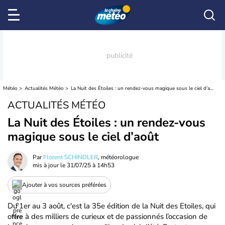
Météo
Actualités Météo
La Nuit des Étoiles : un rendez-vous magique sous le ciel d’août
ACTUALITÉS MÉTÉO
La Nuit des Étoiles : un rendez-vous
magique sous le ciel d’août
Par
Florent SCHINDLER
, météorologue
mis à jour le
31/07/25 à 14h53
Ajouter à vos sources préférées
Du 1er au 3 août, c'est la 35e édition de la Nuit des Etoiles, qui
offre à des milliers de curieux et de passionnés l’occasion de