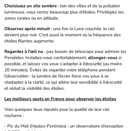
Choisissez un site sombre
: loin des villes et de la pollution
lumineuse, vous verrez beaucoup plus d’étoiles. Privilégiez les
zones rurales ou en altitude.
Observez après minuit
: une fois la Lune couchée, le ciel
devient plus noir. C’est aussi le moment où la fréquence des
étoiles filantes augmente.
Regardez à l’œil nu
: pas besoin de télescope pour admirer les
Perséides. Installez-vous confortablement,
allongez-vous
si
possible, et laissez vos yeux s’adapter à l’obscurité (au moins
20 minutes). Évitez de regarder votre téléphone pendant
l’observation : la lumière de l’écran force vos yeux à se
réadapter à la clarté, ce qui altère leur sensibilité à l’obscurité
et réduit la visibilité des étoiles.
Les meilleurs spots en France pour observer les étoiles
Voici quelques lieux réputés pour la qualité de leur ciel
nocturne :
- Pic du Midi (Hautes-Pyrénées) : un observatoire d’exception