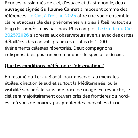
Pour les passionnés de ciel, d’espace et d’astronomie,
deux
ouvrages signés Guillaume Cannat
s’imposent comme des
références.
Le Ciel à l’œil nu 2025
offre une vue d’ensemble
claire et accessible des phénomènes visibles à l’œil nu tout au
long de l’année, mois par mois. Plus complet,
Le Guide du Ciel
2025?2026
s’adresse aux observateurs avertis avec des cartes
détaillées, des conseils pratiques et plus de 1 000
événements célestes répertoriés. Deux compagnons
indispensables pour ne rien manquer du spectacle du ciel.
Quelles conditions météo pour l'observation ?
En résumé du 1er au 3 août, pour observer au mieux les
étoiles, direction le sud et surtout la Méditerranée, où la
visibilité sera idéale sans une trace de nuage. En revanche, le
ciel sera majoritairement couvert près des frontières du nord-
est, où vous ne pourrez pas profiter des merveilles du ciel.