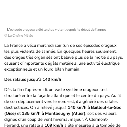
L'épisode orageux a été le plus violent depuis le début de l'année
© La Chaîne Météo
La France a vécu mercredi soir l’un de ses épisodes orageux
les plus violents de l’année. En quelques heures seulement,
des orages très organisés ont balayé plus de la moitié du pays,
causant d’importants dégâts matériels, une activité électrique
exceptionnelle et un lourd bilan humain.
Des rafales jusqu’à 140 km/h
Dès la fin d’après-midi, un vaste système orageux s’est
structuré entre la façade atlantique et le centre du pays. Au fil
de son déplacement vers le nord-est, il a généré des rafales
destructrices. On a relevé jusqu’à
140 km/h à Bailleul-le-Soc
(Oise)
et
135 km/h à Montbeugny (Allier)
, soit des valeurs
dignes d’un coup de vent hivernal majeur. À Clermont-
Ferrand, une rafale à
109 km/h
a été mesurée à la tombée de