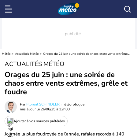
Météo
Actualités Météo
Orages du 25 juin : une soirée de chaos entre vents extrêmes, grêle et foudre
ACTUALITÉS MÉTÉO
Orages du 25 juin : une soirée de
chaos entre vents extrêmes, grêle et
foudre
Par
Florent SCHINDLER
, météorologue
mis à jour le
26/06/25 à 12h00
Ajouter à vos sources préférées
Journée la plus foudroyée de l’année, rafales records à 140