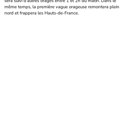
sera suivi d'autres orages entre 1 et 2h du matin. Dans le
même temps, la première vague orageuse remontera plein
nord et frappera les Hauts-de-France.