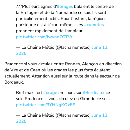
???Plusieurs lignes d'
#orages
balaient le centre de
la Bretagne et de la Normandie ce soir. Ils sont
particulièrement actifs. Pour l'instant, la région
parisienne est à l'écart même si les
#cumulus
prennent rapidement de l'ampleur.
pic.twitter.com/fwvnqZOTVr
— La Chaîne Météo (@lachainemeteo)
June 13,
2025
Prudence si vous circulez entre Rennes, Alençon en direction
de Vire et de Caen où les orages les plus forts éclatent
actuellement. Attention aussi sur la route dans le secteur de
Bordeaux.
Bref mais fort
#orage
en cours sur
#Bordeaux
ce
soir. Prudence si vous circulez en Gironde ce soir.
pic.twitter.com/3YHNgKOxES
— La Chaîne Météo (@lachainemeteo)
June 13,
2025