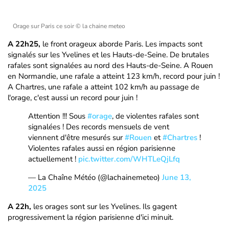
Orage sur Paris ce soir
© la chaine meteo
A 22h25,
le front orageux aborde Paris. Les impacts sont
signalés sur les Yvelines et les Hauts-de-Seine. De brutales
rafales sont signalées au nord des Hauts-de-Seine. A Rouen
en Normandie, une rafale a atteint 123 km/h, record pour juin !
A Chartres, une rafale a atteint 102 km/h au passage de
l'orage, c'est aussi un record pour juin !
Attention !!! Sous
#orage
, de violentes rafales sont
signalées ! Des records mensuels de vent
viennent d'être mesurés sur
#Rouen
et
#Chartres
!
Violentes rafales aussi en région parisienne
actuellement !
pic.twitter.com/WHTLeQjLfq
— La Chaîne Météo (@lachainemeteo)
June 13,
2025
A 22h,
les orages sont sur les Yvelines. Ils gagent
progressivement la région parisienne d'ici minuit.