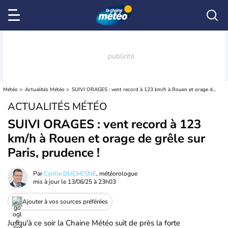
Météo
Actualités Météo
SUIVI ORAGES : vent record à 123 km/h à Rouen et orage de grêle sur Paris, prudence !
ACTUALITÉS MÉTÉO
SUIVI ORAGES : vent record à 123
km/h à Rouen et orage de grêle sur
Paris, prudence !
Par
Cyrille DUCHESNE
, météorologue
mis à jour le
13/06/25 à 23h03
Ajouter à vos sources préférées
Jusqu'à ce soir la Chaine Météo suit de près la forte