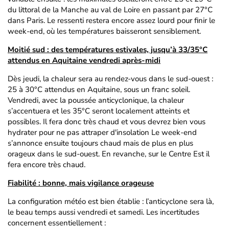
du littoral de la Manche au val de Loire en passant par 27°C
dans Paris. Le ressenti restera encore assez lourd pour finir le
week-end, où les températures baisseront sensiblement.
Moitié sud : des températures estivales, jusqu’à 33/35°C
attendus en Aquitaine vendredi après-midi
Dès jeudi, la chaleur sera au rendez-vous dans le sud-ouest :
25 à 30°C attendus en Aquitaine, sous un franc soleil.
Vendredi, avec la poussée anticyclonique, la chaleur
s’accentuera et les 35°C seront localement atteints et
possibles. Il fera donc très chaud et vous devrez bien vous
hydrater pour ne pas attraper d'insolation Le week-end
s’annonce ensuite toujours chaud mais de plus en plus
orageux dans le sud-ouest. En revanche, sur le Centre Est il
fera encore très chaud.
Fiabilité : bonne, mais vigilance orageuse
La configuration météo est bien établie : l’anticyclone sera là,
le beau temps aussi vendredi et samedi. Les incertitudes
concernent essentiellement :