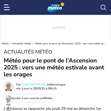
Météo
Actualités Météo
Météo pour le pont de l’Ascension 2025 : vers une météo estivale avant les orages
ACTUALITÉS MÉTÉO
Météo pour le pont de l’Ascension
2025 : vers une météo estivale avant
les orages
Par
Gilles MATRICON
, météorologue
mis à jour le
28/05/25 à 08h15
Ajouter à vos sources préférées
L'échéance se rapproche (du jeudi 29 mai au dimanche 1er