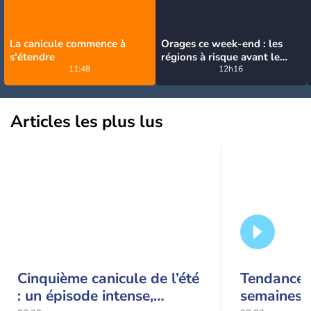
La canicule commence à
Orages ce week-end : les
s'étendre
régions à risque avant le
11:48
retour de la canicule
12h16
Articles les plus lus
Cinquième canicule de l’été
Tendance 
: un épisode intense,
semaines :