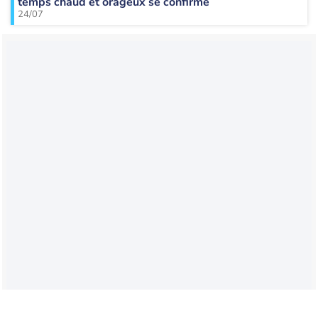
temps chaud et orageux se confirme
24/07