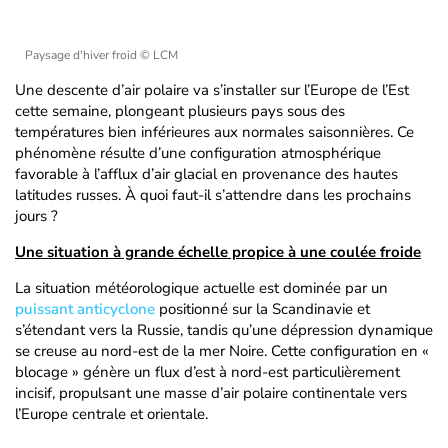
Paysage d'hiver froid
© LCM
Une descente d’air polaire va s’installer sur l’Europe de l’Est
cette semaine, plongeant plusieurs pays sous des
températures bien inférieures aux normales saisonnières. Ce
phénomène résulte d’une configuration atmosphérique
favorable à l’afflux d’air glacial en provenance des hautes
latitudes russes. À quoi faut-il s’attendre dans les prochains
jours ?
Une situation à grande échelle propice à une coulée froide
La situation météorologique actuelle est dominée par un
puissant anticyclone
positionné sur la Scandinavie et
s’étendant vers la Russie, tandis qu’une dépression dynamique
se creuse au nord-est de la mer Noire. Cette configuration en «
blocage » génère un flux d’est à nord-est particulièrement
incisif, propulsant une masse d’air polaire continentale vers
l’Europe centrale et orientale.