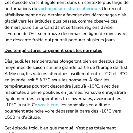
Cet épisode s’inscrit également dans un contexte plus large de
perturbations du
vortex polaire stratosphérique
. Un récent
affaiblissement de ce dernier a favorisé des décrochages d’air
glacial vers les latitudes plus basses, comme observé ces
derniers jours sur le Canada et certaines régions d’Asie.
L’Europe de l’Est se retrouve désormais en ligne de mire, avec
une descente froide qui pourrait perdurer plusieurs jours.
Des températures largement sous les normales
Dès jeudi, les températures plongeront bien en dessous des
moyennes de saison sur une grande partie de l’Europe de l’Est.
À Moscou, les valeurs attendues oscilleront entre -7°C et -3°C
en journée, soit 5 à 7°C sous les normales. À Kiev, les
températures pourront descendre jusqu’à -10°C, avec des
maximales à peine positives en journée. Varsovie enregistrera
également des températures très hivernales, avoisinant les
-10°C la nuit. Ce
week-end
, les anomalies en altitude
pourraient atteindre voire dépasser la barre des -10°C vers
1500 m d'altitude.
Cet épisode froid, bien que marqué, n’est pas totalement