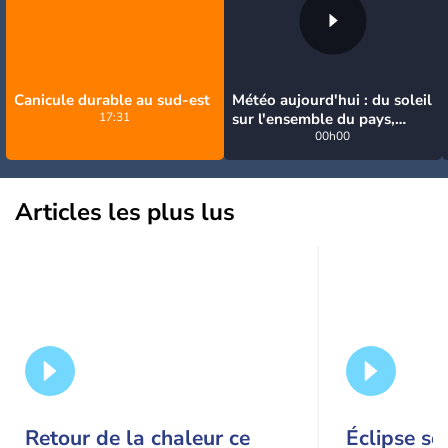
Canicule durable au sud-est
Météo aujourd'hui : du soleil
17:31
sur l'ensemble du pays,
jusqu'à 40°C au sud-est
00h00
Articles les plus lus
Retour de la chaleur ce
Éclipse so