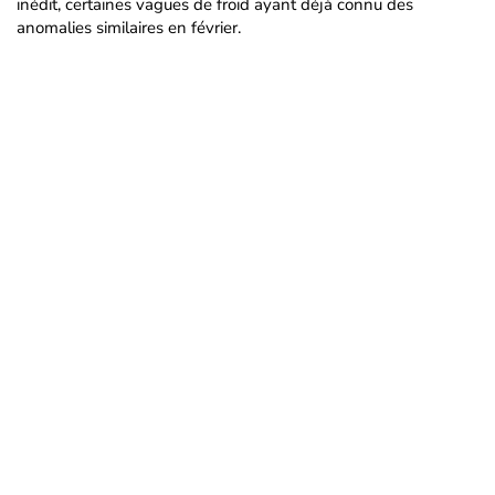
inédit, certaines vagues de froid ayant déjà connu des
anomalies similaires en février.