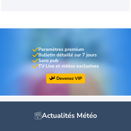
Paramètres premium
Bulletin détaillé sur 7 jours
Sans pub
TV Live et vidéos exclusives
Devenez VIP
Actualités Météo