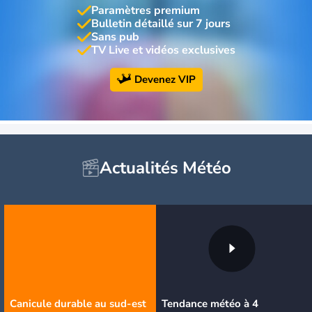
Paramètres premium
Bulletin détaillé sur 7 jours
Sans pub
TV Live et vidéos exclusives
Devenez VIP
Actualités Météo
Canicule durable au sud-est
Tendance météo à 4