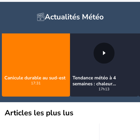
Actualités Météo
Canicule durable au sud-est
Tendance météo à 4
17:31
semaines : chaleur
prédominante jusqu'en
17h13
septembre
Articles les plus lus