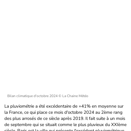
Bilan climatique d'octobre 2024
© La Chaine Météo
La pluviométrie a été excédentaire de +41% en moyenne sur
la France, ce qui place ce mois d'octobre 2024 au 2ème rang
des plus arrosés de ce siècle après 2019. Il fait suite à un mois
de septembre qui se situait comme le plus pluvieux du XXIème
siècle. Paris est la ville qui présente l'excédent pluviométrique