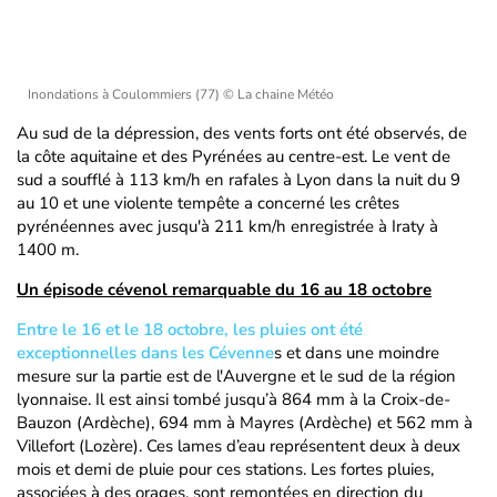
Inondations à Coulommiers (77)
© La chaine Météo
Au sud de la dépression, des vents forts ont été observés, de
la côte aquitaine et des Pyrénées au centre-est. Le vent de
sud a soufflé à 113 km/h en rafales à Lyon dans la nuit du 9
au 10 et une violente tempête a concerné les crêtes
pyrénéennes avec jusqu'à 211 km/h enregistrée à Iraty à
1400 m.
Un épisode cévenol remarquable du 16 au 18 octobre
Entre le 16 et le 18 octobre, les pluies ont été
exceptionnelles dans les Cévenne
s et dans une moindre
mesure sur la partie est de l'Auvergne et le sud de la région
lyonnaise. Il est ainsi tombé jusqu’à 864 mm à la Croix-de-
Bauzon (Ardèche), 694 mm à Mayres (Ardèche) et 562 mm à
Villefort (Lozère). Ces lames d’eau représentent deux à deux
mois et demi de pluie pour ces stations. Les fortes pluies,
associées à des orages, sont remontées en direction du