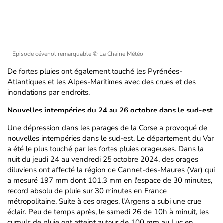
Episode cévenol remarquable
© La Chaine Météo
De fortes pluies ont également touché les Pyrénées-
Atlantiques et les Alpes-Maritimes avec des crues et des
inondations par endroits.
Nouvelles intempéries du 24 au 26 octobre dans le sud-est
Une dépression dans les parages de la Corse a provoqué de
nouvelles intempéries dans le sud-est. Le département du Var
a été le plus touché par les fortes pluies orageuses. Dans la
nuit du jeudi 24 au vendredi 25 octobre 2024, des orages
diluviens ont affecté la région de Cannet-des-Maures (Var) qui
a mesuré 197 mm dont 101,3 mm en l'espace de 30 minutes,
record absolu de pluie sur 30 minutes en France
métropolitaine. Suite à ces orages, l'Argens a subi une crue
éclair. Peu de temps après, le samedi 26 de 10h à minuit, les
cumuls de pluie ont atteint autour de 100 mm au Luc en