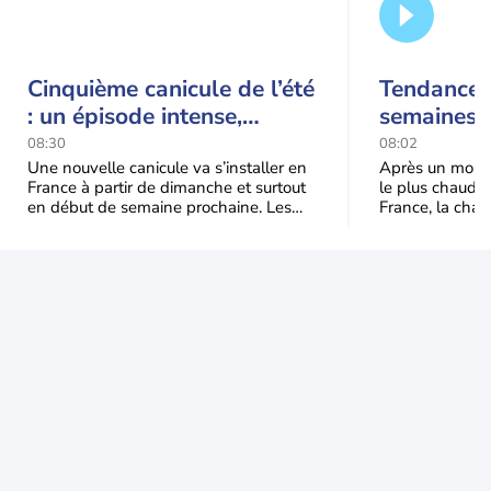
Cinquième canicule de l’été
Tendance 
: un épisode intense,
semaines :
durable et étendu la
prédomina
08:30
08:02
semaine prochaine
septembr
Une nouvelle canicule va s’installer en
Après un mois 
France à partir de dimanche et surtout
le plus chaud 
en début de semaine prochaine. Les
France, la chal
températures dépasseront
dominer jusqu’à
fréquemment