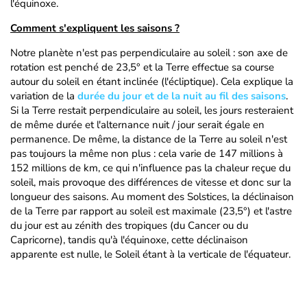
l'équinoxe.
Comment s'expliquent les saisons ?
Notre planète n'est pas perpendiculaire au soleil : son axe de
rotation est penché de 23,5° et la Terre effectue sa course
autour du soleil en étant inclinée (l'écliptique). Cela explique la
variation de la
durée du jour et de la nuit au fil des saisons
.
Si la Terre restait perpendiculaire au soleil, les jours resteraient
de même durée et l'alternance nuit / jour serait égale en
permanence. De même, la distance de la Terre au soleil n'est
pas toujours la même non plus : cela varie de 147 millions à
152 millions de km, ce qui n'influence pas la chaleur reçue du
soleil, mais provoque des différences de vitesse et donc sur la
longueur des saisons. Au moment des Solstices, la déclinaison
de la Terre par rapport au soleil est maximale (23,5°) et l'astre
du jour est au zénith des tropiques (du Cancer ou du
Capricorne), tandis qu'à l'équinoxe, cette déclinaison
apparente est nulle, le Soleil étant à la verticale de l'équateur.