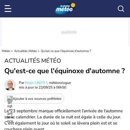
Météo
Actualités Météo
Qu'est-ce que l'équinoxe d'automne ?
ACTUALITÉS MÉTÉO
Qu'est-ce que l'équinoxe d'automne ?
Par
Régis CRÉPET
, météorologue
mis à jour le
22/09/25 à 06h50
Ajouter à vos sources préférées
Le 23 septembre marque officiellement l'arrivée de l'automne
sur le calendrier. La durée de la nuit est égale à celle du jour.
C'est également le jour où le soleil se lèvera plein est et se
couchera plein ouest.