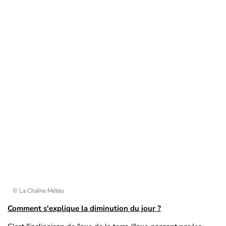
© La Chaîne Météo
Comment s'explique la diminution du jour ?