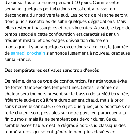
d'azur sur toute la France pendant 10 jours. Comme cette
semaine, quelques perturbations réussiront à passer en
descendant du nord vers le sud. Les bords de Manche seront
donc plus susceptibles de subir quelques dégradations. Mais
elles resteront passagères et peu virulentes. Au sud, le type de
temps associé à cette configuration est caractérisé par un
fréquent mistral et des orages d'évolution diurne en
montagne. Il y aura quelques exceptions : à ce jour, la journée
de
samedi prochain
s'annonce justement à nouveau orageuse
sur la France.
Des températures estivales sans trop d'excès
De même, dans ce type de configuration, l'air atlantique évite
de fortes flambées des températures. Certes, le dôme de
chaleur sera toujours présent sur le bassin de la Méditerranée,
frôlant le sud-est où il fera durablement chaud, mais à priori
sans nouvelle canicule. A ce sujet, quelques jours ponctuels de
forte chaleur sont possibles sur notre pays, en particulier à la
fin du mois, mais ils ne semblent pas devoir durer. Ce qui
semble assez fiable, c'est le dégradé nord-sud classique des
températures, qui seront généralement plus élevées en