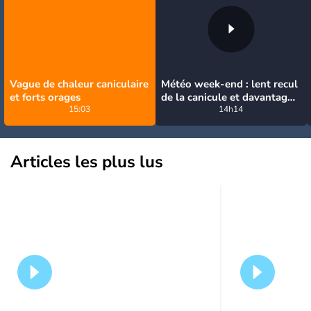
Vague de chaleur caniculaire
Météo week-end : lent recul
et forts orages
de la canicule et davantage
15:03
d'orages
14h14
Articles les plus lus