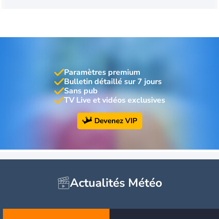
Paramètres premium
Bulletin détaillé sur 7 jours
Sans pub
TV Live et vidéos exclusives
Devenez VIP
Actualités Météo