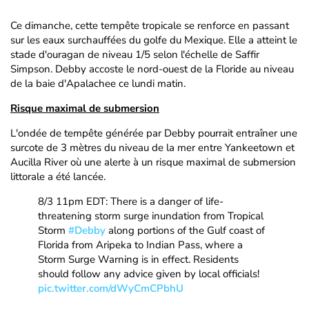
Ce dimanche, cette tempête tropicale se renforce en passant
sur les eaux surchauffées du golfe du Mexique. Elle a atteint le
stade d'ouragan de niveau 1/5 selon l'échelle de Saffir
Simpson. Debby accoste le nord-ouest de la Floride au niveau
de la baie d'Apalachee ce lundi matin.
Risque maximal de submersion
L'ondée de tempête générée par Debby pourrait entraîner une
surcote de 3 mètres du niveau de la mer entre Yankeetown et
Aucilla River où une alerte à un risque maximal de submersion
littorale a été lancée.
8/3 11pm EDT: There is a danger of life-
threatening storm surge inundation from Tropical
Storm
#Debby
along portions of the Gulf coast of
Florida from Aripeka to Indian Pass, where a
Storm Surge Warning is in effect. Residents
should follow any advice given by local officials!
pic.twitter.com/dWyCmCPbhU