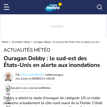
Météo
Actualités Météo
Ouragan Debby : le sud-est des États-Unis en alerte aux inondations
ACTUALITÉS MÉTÉO
Ouragan Debby : le sud-est des
États-Unis en alerte aux inondations
Par
Gilles MATRICON
, météorologue
mis à jour le
05/08/24 à 10h28
Ajouter à vos sources préférées
Debby a atteint le stade d'ouragan de catégorie 1/5 ce matin
et touche actuellement la côte nord-ouest de la Floride. C'était