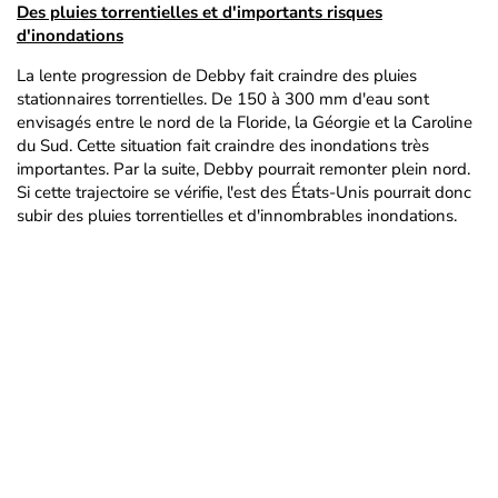
Des pluies torrentielles et d'importants risques
d'inondations
La lente progression de Debby fait craindre des pluies
stationnaires torrentielles. De 150 à 300 mm d'eau sont
envisagés entre le nord de la Floride, la Géorgie et la Caroline
du Sud. Cette situation fait craindre des inondations très
importantes. Par la suite, Debby pourrait remonter plein nord.
Si cette trajectoire se vérifie, l'est des États-Unis pourrait donc
subir des pluies torrentielles et d'innombrables inondations.