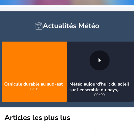
Actualités Météo
Canicule durable au sud-est
Météo aujourd'hui : du soleil
17:31
sur l'ensemble du pays,
jusqu'à 40°C au sud-est
00h00
Articles les plus lus