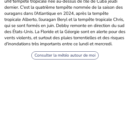
une tempête tropicale née au-dessus de l'île de Cuba jeudi
dernier. C'est la quatrième tempête nommée de la saison des
ouragans dans l’Atlantique en 2024, après la tempête
tropicale Alberto, l’ouragan Beryl et la tempête tropicale Chris,
qui se sont formés en juin. Debby remonte en direction du sud
des États-Unis. La Floride et la Géorgie sont en alerte pour des
vents violents, et surtout des pluies torrentielles et des risques
d'inondations très importants entre ce lundi et mercredi.
Consulter la météo autour de moi