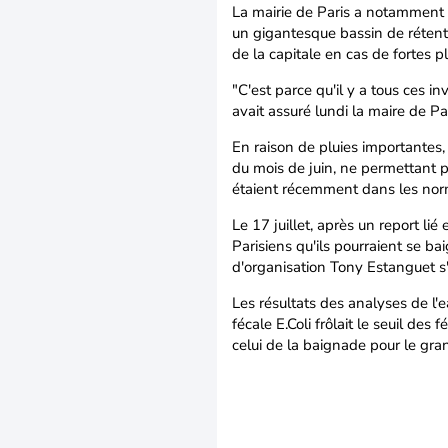
La mairie de Paris a notamment f
un gigantesque bassin de rétent
de la capitale en cas de fortes pl
"C'est parce qu'il y a tous ces in
avait assuré lundi la maire de P
En raison de pluies importantes,
du mois de juin, ne permettant p
étaient récemment dans les norme
Le 17 juillet, après un report lié
Parisiens qu'ils pourraient se ba
d'organisation Tony Estanguet s
Les résultats des analyses de l'e
fécale E.Coli frôlait le seuil des
celui de la baignade pour le gra