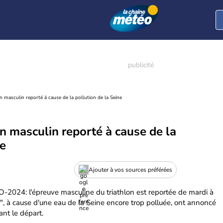
on masculin reporté à cause de la pollution de la Seine
on masculin reporté à cause de la
ne
P
Ajouter à vos sources préférées
JO-2024: l'épreuve masculine du triathlon est reportée de mardi à
s", à cause d'une eau de la Seine encore trop polluée, ont annoncé
ant le départ.