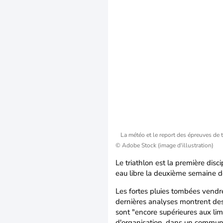
La météo et le report des épreuves de t
© Adobe Stock (image d'illustration)
Le triathlon est la première disc
eau libre la deuxième semaine d
Les fortes pluies tombées vendre
dernières analyses montrent des 
sont "encore supérieures aux lim
d'organisation, dans un communi