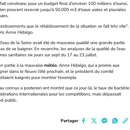
ait construire, pour un budget final d'environ 100 millions d'euros,
ion pouvant recevoir jusqu'à 50.000 m3 d'eaux usées et pluviales
uies.
vestissements que le rétablissement de la situation se fait très vite",
aris Anne Hidalgo.
 l'eau de la Seine avait été de mauvaise qualité une grande partie
as de se baigner. En revanche, les analyses de la qualité de l'eau
s sanitaires six jours sur sept du 17 au 23 juillet.
 en partie à la mauvaise
météo
, Anne Hidalgo, qui a promis aux
igner dans le fleuve l'été prochain, et le président du comité
'étaient baignés pour montrer l'exemple.
au connus a posteriori ont montré que ce jour-là, le taux de bactérie
 fédérations internationales pour les compétitions, mais dépassait
nd public.
Partager