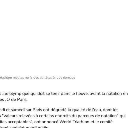
riathlon met les nerfs des athlètes à rude épreuve
ipline olympique qui doit se tenir dans le fleuve, avant la natation en
es JO de Paris.
di et samedi sur Paris ont dégradé la qualité de l'eau, dont les
"valeurs relevées à certains endroits du parcours de natation" qui
ites acceptables", ont annoncé World Triathlon et le comité
qué conjoint mardi matin.