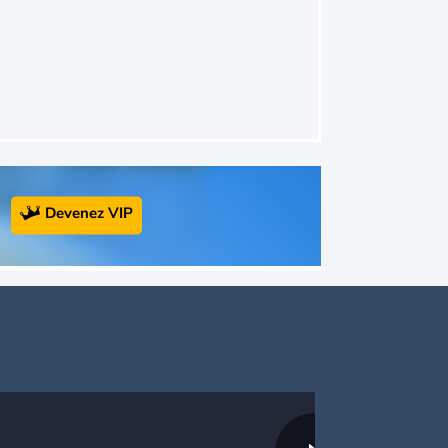
Devenez VIP