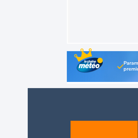
Param