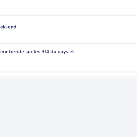
eek-end
leur torride sur les 3/4 du pays et