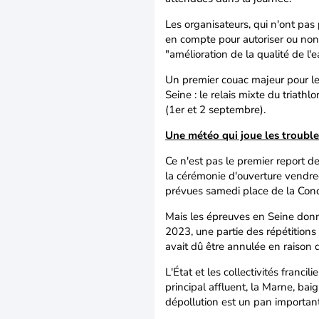
Les organisateurs, qui n'ont pas 
en compte pour autoriser ou non
"amélioration de la qualité de l'
Un premier couac majeur pour les
Seine : le relais mixte du triathl
(1er et 2 septembre).
Une météo qui joue les trouble
Ce n'est pas le premier report d
la cérémonie d'ouverture vendre
prévues samedi place de la Conco
Mais les épreuves en Seine donn
2023, une partie des répétitions
avait dû être annulée en raison d
L'État et les collectivités franci
principal affluent, la Marne, bai
dépollution est un pan importan