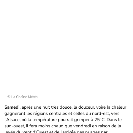
© La Chaîne Météo
Samedi
, après une nuit très douce, la douceur, voire la chaleur
gagneront les régions centrales et celles du nord-est, vers
l'Alsace, où la température pourrait grimper à 25°C. Dans le
sud-ouest, il fera moins chaud que vendredi en raison de la
levée du vent d'Ouest et de l'arrivée des nuages par