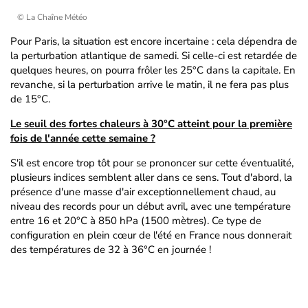
© La Chaîne Météo
Pour Paris, la situation est encore incertaine : cela dépendra de
la perturbation atlantique de samedi. Si celle-ci est retardée de
quelques heures, on pourra frôler les 25°C dans la capitale. En
revanche, si la perturbation arrive le matin, il ne fera pas plus
de 15°C.
Le seuil des fortes chaleurs à 30°C atteint pour la première
fois de l'année cette semaine ?
S'il est encore trop tôt pour se prononcer sur cette éventualité,
plusieurs indices semblent aller dans ce sens. Tout d'abord, la
présence d'une masse d'air exceptionnellement chaud, au
niveau des records pour un début avril, avec une température
entre 16 et 20°C à 850 hPa (1500 mètres). Ce type de
configuration en plein cœur de l'été en France nous donnerait
des températures de 32 à 36°C en journée !