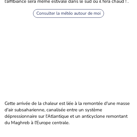
l'ambiance sera même estivale dans le sud où il fera chaud ! .
Consulter la météo autour de moi
Cette arrivée de la chaleur est liée à la remontée d'une masse
d'air subsaharienne, canalisée entre un système
dépressionnaire sur l'Atlantique et un anticyclone remontant
du Maghreb à l'Europe centrale.