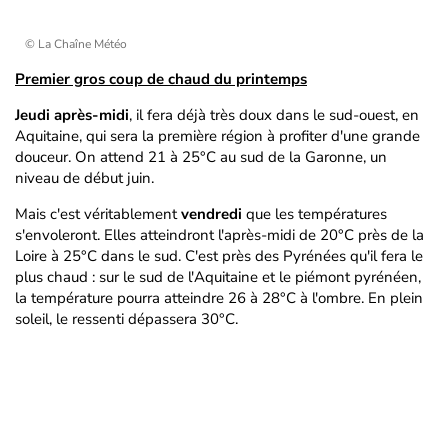
© La Chaîne Météo
Premier gros coup de chaud du printemps
Jeudi après-midi
, il fera déjà très doux dans le sud-ouest, en
Aquitaine, qui sera la première région à profiter d'une grande
douceur. On attend 21 à 25°C au sud de la Garonne, un
niveau de début juin.
Mais c'est véritablement
vendredi
que les températures
s'envoleront. Elles atteindront l'après-midi de 20°C près de la
Loire à 25°C dans le sud. C'est près des Pyrénées qu'il fera le
plus chaud : sur le sud de l'Aquitaine et le piémont pyrénéen,
la température pourra atteindre 26 à 28°C à l'ombre. En plein
soleil, le ressenti dépassera 30°C.