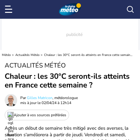
Météo
Actualités Météo
Chaleur : les 30°C seront-ils atteints en France cette semaine ?
ACTUALITÉS MÉTÉO
Chaleur : les 30°C seront-ils atteints
en France cette semaine ?
Par
Gilles Matricon
, météorologue
mis à jour le
02/04/24 à 12h14
Ajouter à vos sources préférées
Après un début de semaine très mitigé avec des averses, la
situation s'améliorera à partir de jeudi. Vendredi et samedi,