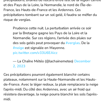
précipitations, bruines ou flocons entre l’est de la région Centre
et des Pays de la Loire, la Normandie, le nord de l’Île-de-
France, les Hauts-de-France et les Ardennes. Ces
précipitations tombant sur un sol gelé, il faudra se méfier du
risque de verglas.
Prudence cette nuit. La perturbation arrivée ce soir
par la Bretagne gagne les Pays de la Loire et la
Normandie. Sur ces régions, l'arrivée des pluies sur
des sols gelés peut provoquer du
#verglas
. De la
#neige
est signalée en Mayenne.
pic.twitter.com/v33U6EAicz
— La Chaîne Météo (@lachainemeteo)
December
2, 2023
Ces précipitations pourront également blanchir certains
plateaux, notamment sur la Haute-Normandie et les Hauts-
de-France. Avec le léger redoux, la pluie remplacera la neige
l'après-midi. Du côté des Ardennes, avec un air froid qui
résistera davantage, la neige pourra blanchir les sols l'après-
midi.