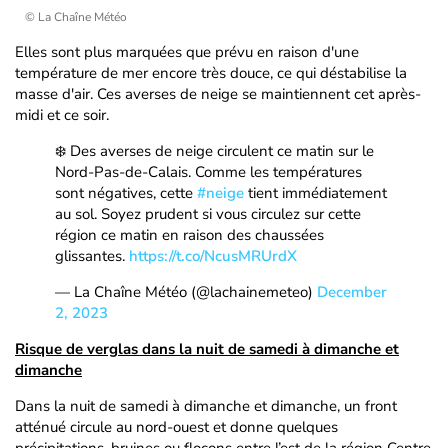
© La Chaîne Météo
Elles sont plus marquées que prévu en raison d'une
température de mer encore très douce, ce qui déstabilise la
masse d'air. Ces averses de neige se maintiennent cet après-
midi et ce soir.
❄️ Des averses de neige circulent ce matin sur le
Nord-Pas-de-Calais. Comme les températures
sont négatives, cette
#neige
tient immédiatement
au sol. Soyez prudent si vous circulez sur cette
région ce matin en raison des chaussées
glissantes.
https://t.co/NcusMRUrdX
— La Chaîne Météo (@lachainemeteo)
December
2, 2023
Risque de verglas dans la nuit de samedi à dimanche et
dimanche
Dans la nuit de samedi à dimanche et dimanche, un front
atténué circule au nord-ouest et donne quelques