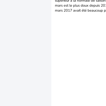
supérieur à la normale de saison
mars est le plus doux depuis 20
mars 2017 avait été beaucoup pl