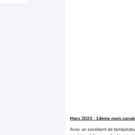
Mars 2023 : 14ème mois conséc
Avec un excédent de températur