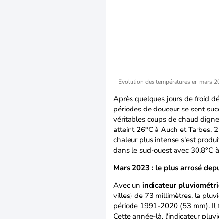
Evolution des températures en mars 
Après quelques jours de froid d
périodes de douceur se sont s
véritables coups de chaud digne
atteint 26°C à Auch et Tarbes, 
chaleur plus intense s'est produi
dans le sud-ouest avec 30,8°C à
Mars 2023 : le plus arrosé dep
Avec un
indicateur pluviométr
villes) de 73 millimètres, la plu
période 1991-2020 (53 mm). Il f
Cette année-là, l'indicateur plu