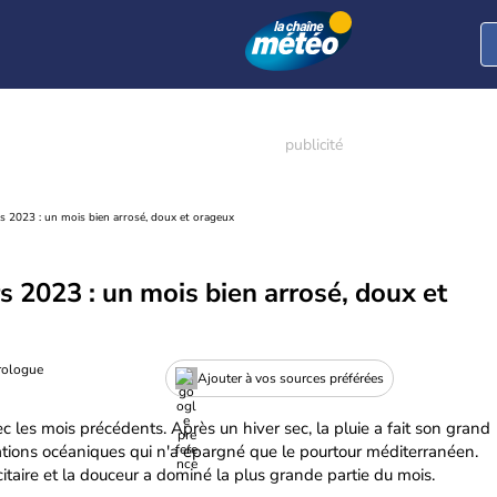
s 2023 : un mois bien arrosé, doux et orageux
 2023 : un mois bien arrosé, doux et
rologue
Ajouter à vos sources préférées
les mois précédents. Après un hiver sec, la pluie a fait son grand
ations océaniques qui n'a épargné que le pourtour méditerranéen.
itaire et la douceur a dominé la plus grande partie du mois.