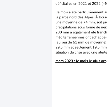
déficitaires en 2021 et 2022 (-4
Ce mois a été particulièrement a
la partie nord des Alpes. À Bou
une moyenne de 74 mm, soit près 
précipitations sous forme de ne
200 mm a également été franch
méditerranéennes ont échappé e
(au lieu de 51 mm de moyenne).
29,5 mm et seulement 19,5 mm de
situation de crise avec une alert
Mars 2023 : le mois le plus or