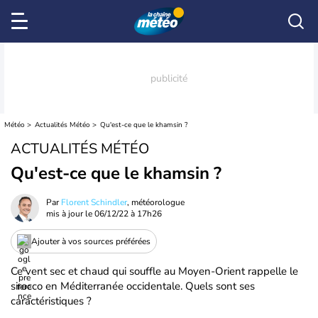
Météo
Actualités Météo
Qu'est-ce que le khamsin ?
ACTUALITÉS MÉTÉO
Qu'est-ce que le khamsin ?
Par
Florent Schindler
, météorologue
mis à jour le
06/12/22 à 17h26
Ajouter à vos sources préférées
Ce vent sec et chaud qui souffle au Moyen-Orient rappelle le
sirocco en Méditerranée occidentale. Quels sont ses
caractéristiques ?