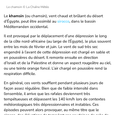
Le chamsin
© La Chaîne Météo
Le
khamsin
(ou chamsin), vent chaud et brûlant du désert
d’Égypte, peut être assimilé au
sirocco
, dans le bassin
Méditerranéen occidental.
Il est provoqué par le déplacement d’une dépression le long
de la côte nord-africaine (au large de l’Égypte), le plus souvent
entre les mois de février et juin. Le vent de sud très sec
engendré à l’avant de cette dépression est chargé en sable et
en poussières du désert. Il remonte ensuite en direction
d’Israël et de la Palestine et donne un aspect rougeâtre au ciel,
ou une teinte orange foncé. L’air chargé en poussière rend la
respiration difficile.
En général, ces vents soufflent pendant plusieurs jours de
façon assez régulière. Bien que de faible intensité dans
l’ensemble, il arrive que les rafales deviennent très
tempétueuses et dépassent les 140 km/h lors de contextes
météorologiques très dépressionnaires et instables. Ces
épisodes peuvent alors provoquer, au même titre que le