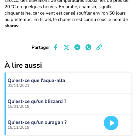
sirocco, des élévations de températures soudaines de près de
20 °C en quelques heures. En arabe, chamsin, signifie
cinquantaine, car ce vent est censé souffler environ 50 jours
au printemps. En Israël, le chamsin est connu sous le nom de
sharav
.
Partager
À lire aussi
Qu'est-ce que l'aqua-alta
02/11/2021
Qu'est-ce qu'un blizzard ?
15/01/2019
Qu'est-ce qu'un ouragan ?
18/11/2019