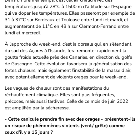
Dans un premier temps, c’est cet air chaud avec des
températures jusqu’à 28°C à 1500 m d’altitude sur l’Espagne
qui va doper les températures. Elles passeront par exemple de
31 à 37°C sur Bordeaux et Toulouse entre lundi et mardi, et
augmenteront de 11°C en 48 h sur Clermont-Ferrand entre
lundi et mercredi.
À l’approche du week-end, c’est la dorsale qui, en s’étendant
du sud des Açores à l’Islande, fera remonter rapidement la
goutte froide actuelle près des Canaries, en direction du golfe
de Gascogne. Cette évolution favorisera la généralisation des
fortes chaleurs, mais également l’instabilité de la masse d’air,
avec potentiellement de violents orages pour le week-end.
Les vagues de chaleur sont des manifestations du
réchauffement climatique. Elles sont plus fréquentes,
précoces, mais aussi tardives. Celle de ce mois de juin 2022
est amplifiée par la sécheresse.
- Cette canicule prendra fin avec des orages - présentent-ils
un risque de phénomènes violents (vent/ grêle) comme
ceux d'il y a 15 jours ?