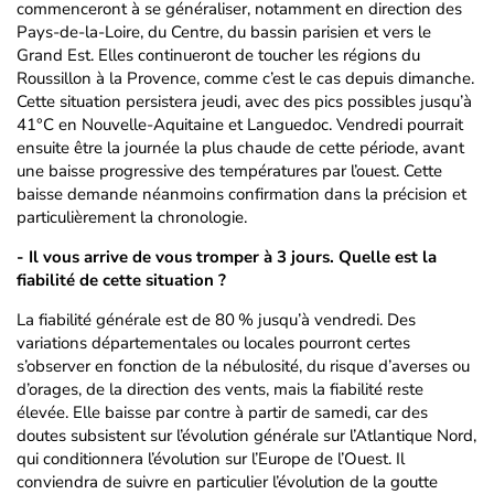
commenceront à se généraliser, notamment en direction des
Pays-de-la-Loire, du Centre, du bassin parisien et vers le
Grand Est. Elles continueront de toucher les régions du
Roussillon à la Provence, comme c’est le cas depuis dimanche.
Cette situation persistera jeudi, avec des pics possibles jusqu’à
41°C en Nouvelle-Aquitaine et Languedoc. Vendredi pourrait
ensuite être la journée la plus chaude de cette période, avant
une baisse progressive des températures par l’ouest. Cette
baisse demande néanmoins confirmation dans la précision et
particulièrement la chronologie.
- Il vous arrive de vous tromper à 3 jours. Quelle est la
fiabilité de cette situation ?
La fiabilité générale est de 80 % jusqu’à vendredi. Des
variations départementales ou locales pourront certes
s’observer en fonction de la nébulosité, du risque d’averses ou
d’orages, de la direction des vents, mais la fiabilité reste
élevée. Elle baisse par contre à partir de samedi, car des
doutes subsistent sur l’évolution générale sur l’Atlantique Nord,
qui conditionnera l’évolution sur l’Europe de l’Ouest. Il
conviendra de suivre en particulier l’évolution de la goutte