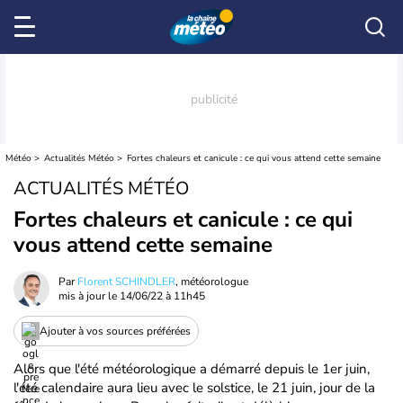
Météo
Actualités Météo
Fortes chaleurs et canicule : ce qui vous attend cette semaine
ACTUALITÉS MÉTÉO
Fortes chaleurs et canicule : ce qui
vous attend cette semaine
Par
Florent SCHINDLER
, météorologue
mis à jour le
14/06/22 à 11h45
Ajouter à vos sources préférées
Alors que l'été météorologique a démarré depuis le 1er juin,
l'été calendaire aura lieu avec le solstice, le 21 juin, jour de la