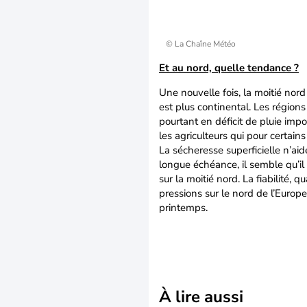
© La Chaîne Météo
Et au nord, quelle tendance ?
Une nouvelle fois, la moitié nor
est plus continental. Les régions
pourtant en déficit de pluie im
les agriculteurs qui pour certain
La sécheresse superficielle n’ai
longue échéance, il semble qu’il
sur la moitié nord. La fiabilité,
pressions sur le nord de l’Europe
printemps.
À lire aussi