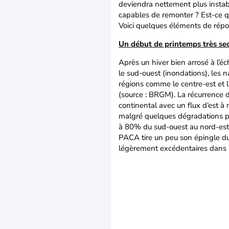
deviendra nettement plus instabl
capables de remonter ? Est-ce qu
Voici quelques éléments de répo
Un début de printemps très se
Après un hiver bien arrosé à l’é
le sud-ouest (inondations), les 
régions comme le centre-est et l
(source : BRGM). La récurrence d
continental avec un flux d’est à 
malgré quelques dégradations peu
à 80% du sud-ouest au nord-est 
PACA tire un peu son épingle du
légèrement excédentaires dans 