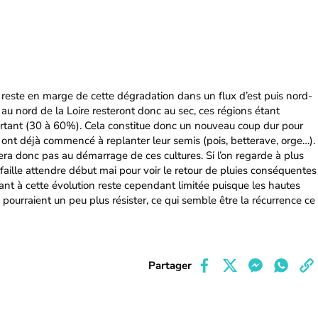
d reste en marge de cette dégradation dans un flux d’est puis nord-
 au nord de la Loire resteront donc au sec, ces régions étant
portant (30 à 60%). Cela constitue donc un nouveau coup dur pour
s ont déjà commencé à replanter leur semis (pois, betterave, orge…).
dera donc pas au démarrage de ces cultures. Si l’on regarde à plus
 faille attendre début mai pour voir le retour de pluies conséquentes
 quant à cette évolution reste cependant limitée puisque les hautes
 pourraient un peu plus résister, ce qui semble être la récurrence ce
Partager