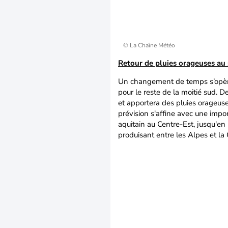
© La Chaîne Météo
Retour de pluies orageuses au
Un changement de temps s’opère
pour le reste de la moitié sud. D
et apportera des pluies orageuses
prévision s'affine avec une impo
aquitain au Centre-Est, jusqu'en
produisant entre les Alpes et la 