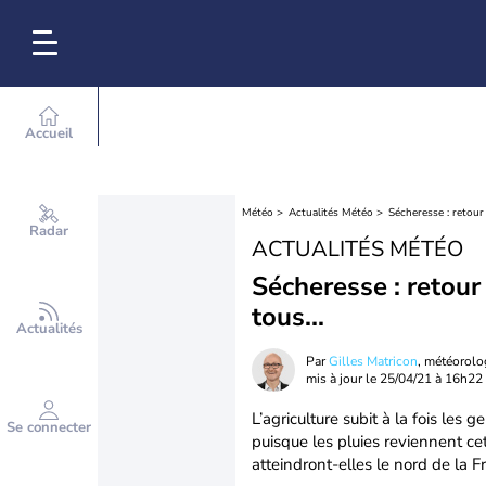
Accueil
Météo
Actualités Météo
Sécheresse : retour 
Radar
ACTUALITÉS MÉTÉO
Sécheresse : retour
tous...
Actualités
Par
Gilles Matricon
, météorol
mis à jour le
25/04/21 à 16h22
L’agriculture subit à la fois les
Se connecter
puisque les pluies reviennent ce
atteindront-elles le nord de la