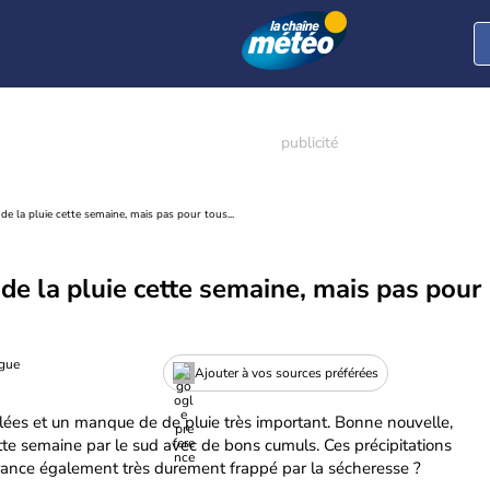
de la pluie cette semaine, mais pas pour tous...
 de la pluie cette semaine, mais pas pour
ogue
Ajouter à vos sources préférées
 gelées et un manque de de pluie très important. Bonne nouvelle,
tte semaine par le sud avec de bons cumuls. Ces précipitations
 France également très durement frappé par la sécheresse ?