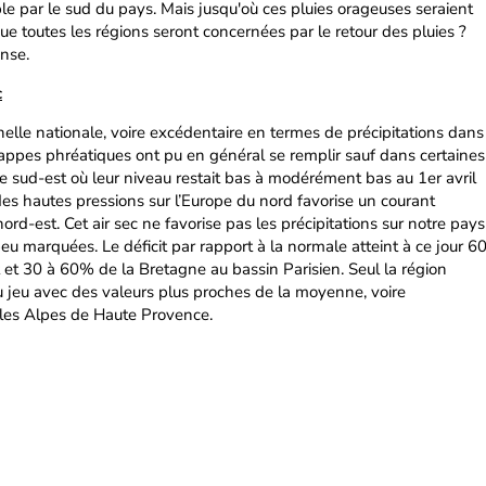
e par le sud du pays. Mais jusqu'où ces pluies orageuses seraient
e toutes les régions seront concernées par le retour des pluies ?
nse.
c
chelle nationale, voire excédentaire en termes de précipitations dans
nappes phréatiques ont pu en général se remplir sauf dans certaines
e sud-est où leur niveau restait bas à modérément bas au 1er avril
es hautes pressions sur l’Europe du nord favorise un courant
nord-est. Cet air sec ne favorise pas les précipitations sur notre pays
 marquées. Le déficit par rapport à la normale atteint à ce jour 6
et 30 à 60% de la Bretagne au bassin Parisien. Seul la région
 jeu avec des valeurs plus proches de la moyenne, voire
les Alpes de Haute Provence.