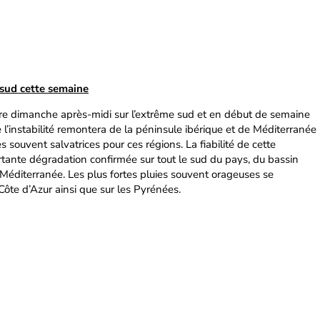
 sud cette semaine
 dimanche après-midi sur l’extrême sud et en début de semaine
e l’instabilité remontera de la péninsule ibérique et de Méditerranée
 souvent salvatrices pour ces régions. La fiabilité de cette
rtante dégradation confirmée sur tout le sud du pays, du bassin
 Méditerranée. Les plus fortes pluies souvent orageuses se
Côte d’Azur ainsi que sur les Pyrénées.