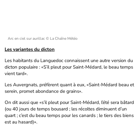
Arc en ciel sur aurillac
© La Chaîne Météo
Les variantes du dicton
Les habitants du Languedoc connaissent une autre version du
dicton populaire : «S’il pleut pour Saint-Médard, le beau temps
vient tard».
Les Auvergnats, préfèrent quant à eux, «Saint-Médard beau et
serein, promet abondance de grains».
On dit aussi que «s’il pleut pour Saint-Médard, l’été sera bâtard
(ou 40 jours de temps bousard ; les récoltes diminuent d’un
quart ; c’est du beau temps pour les canards ; le tiers des biens
est au hasard)».