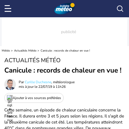
Météo
Actualités Météo
Canicule : records de chaleur en vue !
ACTUALITÉS MÉTÉO
Canicule : records de chaleur en vue !
Par
Cyrille Duchesne
, météorologue
mis à jour le
22/07/19 à 11h26
Ajouter à vos sources préférées
Cette semaine, un épisode de chaleur caniculaire concerne la
France. Il durera entre 3 et 5 jours selon les régions. Il s'agit de
la deuxième canicule de cet été. Les températures atteindront
40°C dans de nombreuses grandes villes. De nouveaux