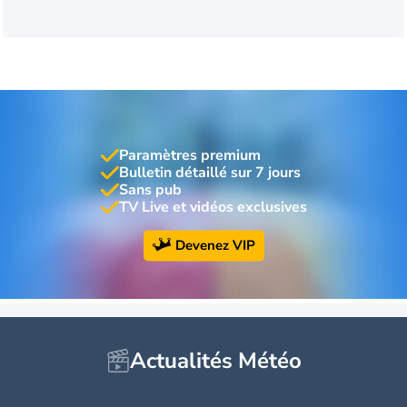
Paramètres premium
Bulletin détaillé sur 7 jours
Sans pub
TV Live et vidéos exclusives
Devenez VIP
Actualités Météo