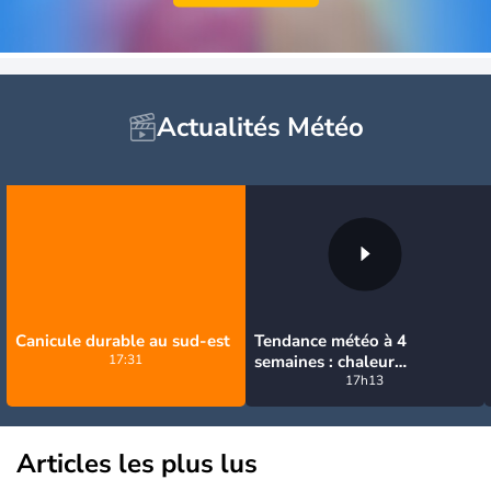
Actualités Météo
Canicule durable au sud-est
Tendance météo à 4
17:31
semaines : chaleur
prédominante jusqu'en
17h13
septembre
Articles les plus lus