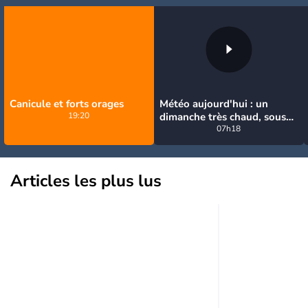
Canicule et forts orages
Météo aujourd'hui : un
19:20
dimanche très chaud, sous
la menace de quelques
07h18
orages
Articles les plus lus