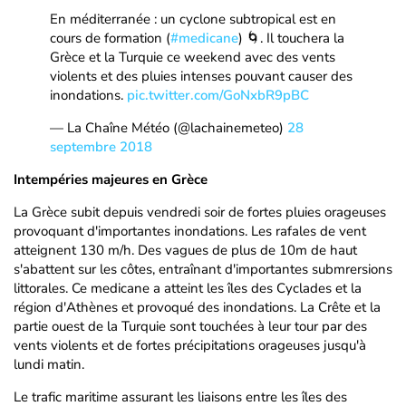
En méditerranée : un cyclone subtropical est en
cours de formation (
#medicane
) 🌀. Il touchera la
Grèce et la Turquie ce weekend avec des vents
violents et des pluies intenses pouvant causer des
inondations.
pic.twitter.com/GoNxbR9pBC
— La Chaîne Météo (@lachainemeteo)
28
septembre 2018
Intempéries majeures en Grèce
La Grèce subit depuis vendredi soir de fortes pluies orageuses
provoquant d'importantes inondations. Les rafales de vent
atteignent 130 m/h. Des vagues de plus de 10m de haut
s'abattent sur les côtes, entraînant d'importantes submrersions
littorales. Ce medicane a atteint les îles des Cyclades et la
région d'Athènes et provoqué des inondations. La Crête et la
partie ouest de la Turquie sont touchées à leur tour par des
vents violents et de fortes précipitations orageuses jusqu'à
lundi matin.
Le trafic maritime assurant les liaisons entre les îles des