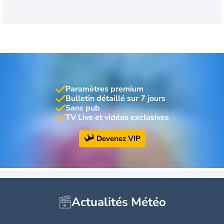
Paramètres premium
Bulletin détaillé sur 7 jours
Sans pub
TV Live et vidéos exclusives
Devenez VIP
Actualités Météo