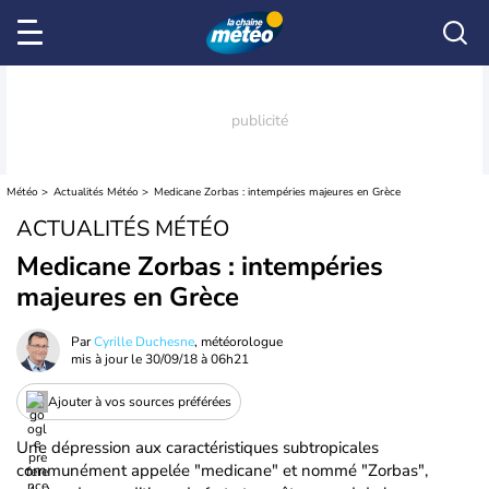
Météo
Actualités Météo
Medicane Zorbas : intempéries majeures en Grèce
ACTUALITÉS MÉTÉO
Medicane Zorbas : intempéries
majeures en Grèce
Par
Cyrille Duchesne
, météorologue
mis à jour le
30/09/18 à 06h21
Ajouter à vos sources préférées
Une dépression aux caractéristiques subtropicales
communément appelée "medicane" et nommé "Zorbas",