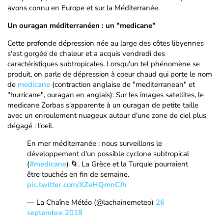
avons connu en Europe et sur la Méditerranée.
Un ouragan méditerranéen : un "medicane"
Cette profonde dépression née au large des côtes libyennes
s'est gorgée de chaleur et a acquis vendredi des
caractéristiques subtropicales. Lorsqu'un tel phénomène se
produit, on parle de dépression à coeur chaud qui porte le nom
de
medicane
(contraction anglaise de "mediterranean" et
"hurricane", ouragan en anglais). Sur les images satellites, le
medicane Zorbas s'apparente à un ouragan de petite taille
avec un enroulement nuageux autour d'une zone de ciel plus
dégagé : l'oeil.
En mer méditerranée : nous surveillons le
développement d'un possible cyclone subtropical
(
#medicane
) 🌀. La Grèce et la Turquie pourraient
être touchés en fin de semaine.
pic.twitter.com/XZeHQmnCJh
— La Chaîne Météo (@lachainemeteo)
26
septembre 2018