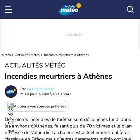
Météo
Actualités Météo
Incendies meurtriers à Athènes
ACTUALITÉS MÉTÉO
Incendies meurtriers à Athènes
Par
La Chaîne Météo
mis à jour le
24/07/18 à 16h41
Ajouter à vos sources préférées
De violents incendies de forêt se sont déclenchés lundi dans
les environs d’Athènes, faisant plus de 70 victimes et le bilan
ne cesse de s'alourdir. La chaleur est actuellement tout à fait
classique en Grèce, mais d’autres paramètres météo ont joué