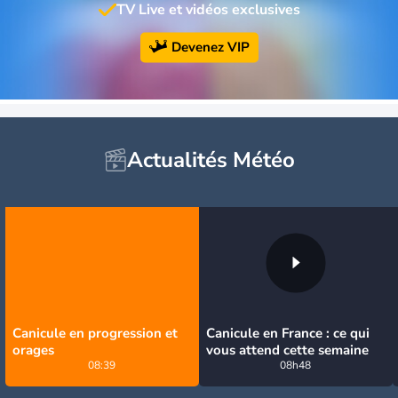
TV Live et vidéos exclusives
Devenez VIP
Actualités Météo
Canicule en progression et
Canicule en France : ce qui
orages
vous attend cette semaine
08:39
08h48