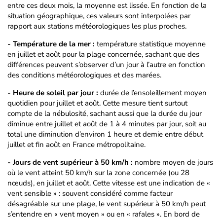
entre ces deux mois, la moyenne est lissée. En fonction de la
situation géographique, ces valeurs sont interpolées par
rapport aux stations météorologiques les plus proches.
- Température de la mer :
température statistique moyenne
en juillet et août pour la plage concernée, sachant que des
différences peuvent s’observer d’un jour à l’autre en fonction
des conditions météorologiques et des marées.
- Heure de soleil par jour :
durée de l’ensoleillement moyen
quotidien pour juillet et août. Cette mesure tient surtout
compte de la nébulosité, sachant aussi que la durée du jour
diminue entre juillet et août de 1 à 4 minutes par jour, soit au
total une diminution d’environ 1 heure et demie entre début
juillet et fin août en France métropolitaine.
- Jours de vent supérieur à 50 km/h :
nombre moyen de jours
où le vent atteint 50 km/h sur la zone concernée (ou 28
nœuds), en juillet et août. Cette vitesse est une indication de «
vent sensible » : souvent considéré comme facteur
désagréable sur une plage, le vent supérieur à 50 km/h peut
s’entendre en « vent moyen » ou en « rafales ». En bord de