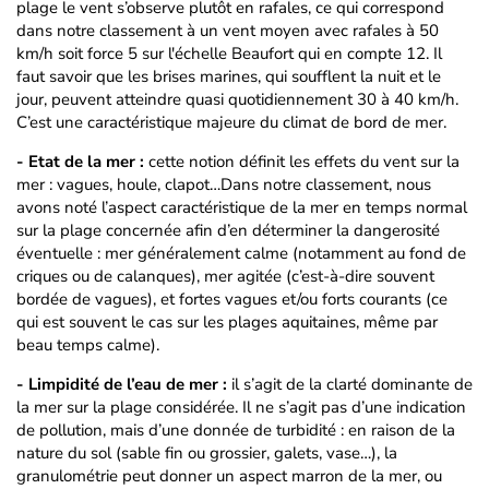
plage le vent s’observe plutôt en rafales, ce qui correspond
dans notre classement à un vent moyen avec rafales à 50
km/h soit force 5 sur l'échelle Beaufort qui en compte 12. Il
faut savoir que les brises marines, qui soufflent la nuit et le
jour, peuvent atteindre quasi quotidiennement 30 à 40 km/h.
C’est une caractéristique majeure du climat de bord de mer.
- Etat de la mer :
cette notion définit les effets du vent sur la
mer : vagues, houle, clapot…Dans notre classement, nous
avons noté l’aspect caractéristique de la mer en temps normal
sur la plage concernée afin d’en déterminer la dangerosité
éventuelle : mer généralement calme (notamment au fond de
criques ou de calanques), mer agitée (c’est-à-dire souvent
bordée de vagues), et fortes vagues et/ou forts courants (ce
qui est souvent le cas sur les plages aquitaines, même par
beau temps calme).
- Limpidité de l’eau de mer :
il s’agit de la clarté dominante de
la mer sur la plage considérée. Il ne s’agit pas d’une indication
de pollution, mais d’une donnée de turbidité : en raison de la
nature du sol (sable fin ou grossier, galets, vase…), la
granulométrie peut donner un aspect marron de la mer, ou