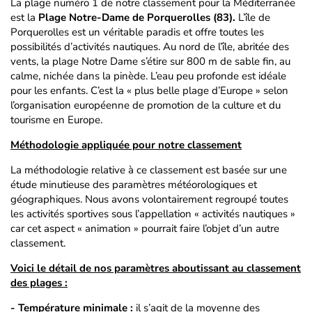
La plage numéro 1 de notre classement pour la Méditerranée
est la
Plage Notre-Dame de Porquerolles (83).
L’île de
Porquerolles est un véritable paradis et offre toutes les
possibilités d’activités nautiques. Au nord de l’île, abritée des
vents, la plage Notre Dame s’étire sur 800 m de sable fin, au
calme, nichée dans la pinède. L’eau peu profonde est idéale
pour les enfants. C’est la « plus belle plage d’Europe » selon
l’organisation européenne de promotion de la culture et du
tourisme en Europe.
Méthodologie appliquée pour notre classement
La méthodologie relative à ce classement est basée sur une
étude minutieuse des paramètres météorologiques et
géographiques. Nous avons volontairement regroupé toutes
les activités sportives sous l’appellation « activités nautiques »
car cet aspect « animation » pourrait faire l’objet d’un autre
classement.
Voici le détail de nos paramètres aboutissant au classement
des plages :
- Température minimale :
il s’agit de la moyenne des