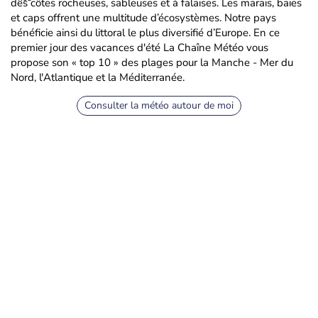
des côtes rocheuses, sableuses et à falaises. Les marais, baies
et caps offrent une multitude d’écosystèmes. Notre pays
bénéficie ainsi du littoral le plus diversifié d’Europe. En ce
premier jour des vacances d'été La Chaîne Météo vous
propose son « top 10 » des plages pour la Manche - Mer du
Nord, l'Atlantique et la Méditerranée.
Consulter la météo autour de moi