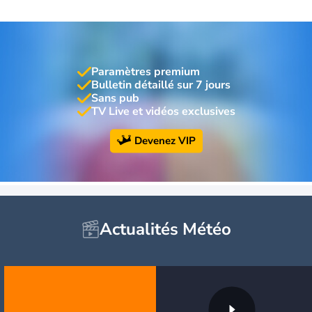
Paramètres premium
Bulletin détaillé sur 7 jours
Sans pub
TV Live et vidéos exclusives
Devenez VIP
Actualités Météo