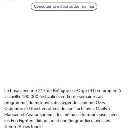
Consulter la météo autour de moi
La base aérienne 217 de Brétigny sur Orge (91) se prépare à
accueillir 100 000 festivaliers en fin de semaine : au
programme, du rock avec des légendes comme Ozzy
Osbourne et Ghost vendredi, du spectacle avec Marilyn
Manson et Avatar samedi, des mélodies harmonieuses avec
les Foo Fighters dimanche et une fin grandiose avec les
Guns'n'Roses lundi !