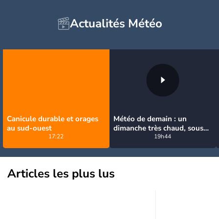
Actualités Météo
Canicule durable et orages
Météo de demain : un
au sud-ouest
dimanche très chaud, sous
17:22
la menace de quelques
19h44
orages
Articles les plus lus