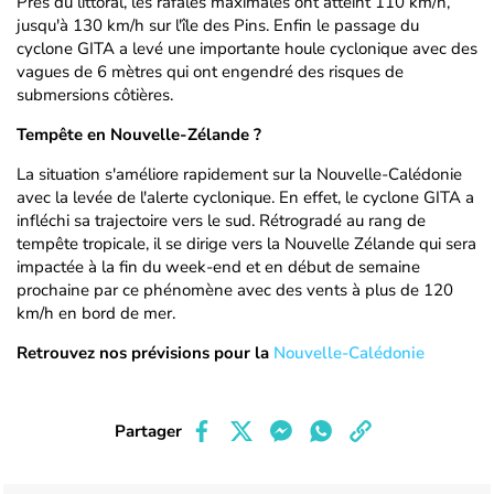
Près du littoral, les rafales maximales ont atteint 110 km/h,
jusqu'à 130 km/h sur l'île des Pins. Enfin le passage du
cyclone GITA a levé une importante houle cyclonique avec des
vagues de 6 mètres qui ont engendré des risques de
submersions côtières.
Tempête en Nouvelle-Zélande ?
La situation s'améliore rapidement sur la Nouvelle-Calédonie
avec la levée de l'alerte cyclonique. En effet, le cyclone GITA a
infléchi sa trajectoire vers le sud. Rétrogradé au rang de
tempête tropicale, il se dirige vers la Nouvelle Zélande qui sera
impactée à la fin du week-end et en début de semaine
prochaine par ce phénomène avec des vents à plus de 120
km/h en bord de mer.
Retrouvez nos prévisions pour la
Nouvelle-Calédonie
Partager