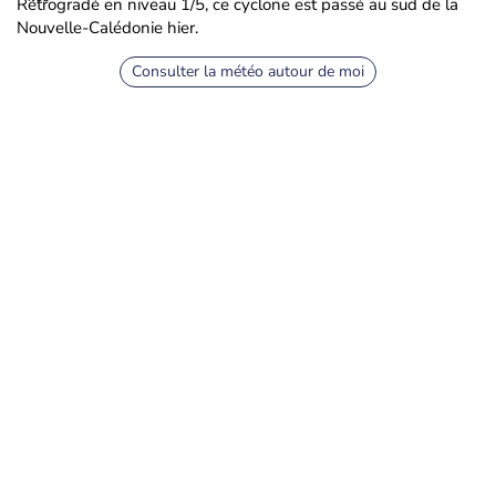
Rétrogradé en niveau 1/5, ce cyclone est passé au sud de la
Nouvelle-Calédonie hier.
Consulter la météo autour de moi