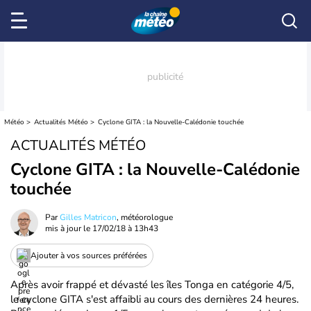
Météo
Actualités Météo
Cyclone GITA : la Nouvelle-Calédonie touchée
ACTUALITÉS MÉTÉO
Cyclone GITA : la Nouvelle-Calédonie
touchée
Par
Gilles Matricon
, météorologue
mis à jour le
17/02/18 à 13h43
Ajouter à vos sources préférées
Après avoir frappé et dévasté les îles Tonga en catégorie 4/5,
le cyclone GITA s'est affaibli au cours des dernières 24 heures.