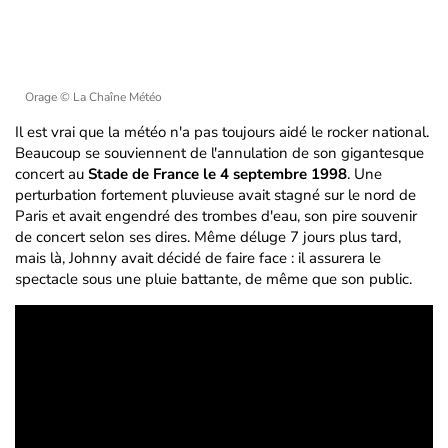
Orage
© La Chaîne Météo
Il est vrai que la météo n'a pas toujours aidé le rocker national.
Beaucoup se souviennent de l'annulation de son gigantesque
concert au
Stade de France le 4 septembre 1998
. Une
perturbation fortement pluvieuse avait stagné sur le nord de
Paris et avait engendré des trombes d'eau, son pire souvenir
de concert selon ses dires. Même déluge 7 jours plus tard,
mais là, Johnny avait décidé de faire face : il assurera le
spectacle sous une pluie battante, de même que son public.