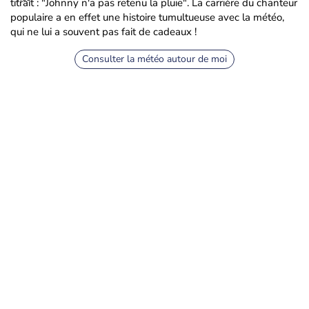
titrait : "Johnny n'a pas retenu la pluie". La carrière du chanteur
populaire a en effet une histoire tumultueuse avec la météo,
qui ne lui a souvent pas fait de cadeaux !
Consulter la météo autour de moi