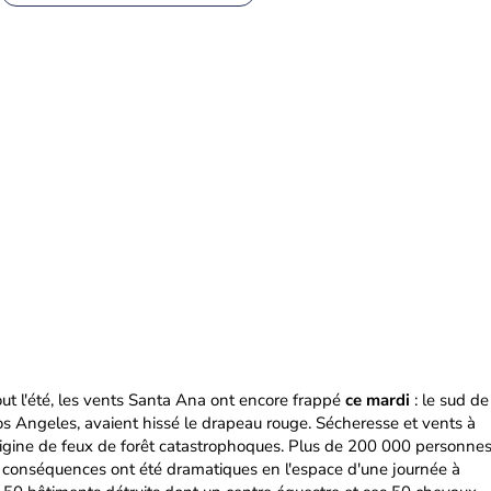
out l'été, les vents Santa Ana ont encore frappé
ce mardi
: le sud de
Los Angeles, avaient hissé le drapeau rouge. Sécheresse et vents à
rigine de feux de forêt catastrophoques. Plus de 200 000 personne
s conséquences ont été dramatiques en l'espace d'une journée à