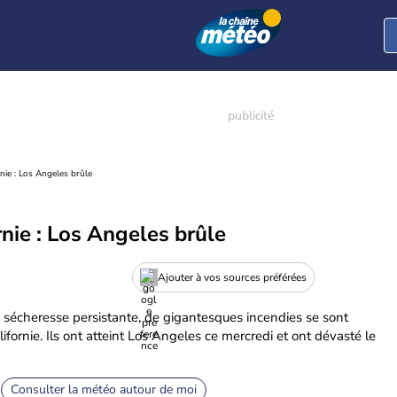
rnie : Los Angeles brûle
rnie : Los Angeles brûle
Ajouter à vos sources préférées
e sécheresse persistante, de gigantesques incendies se sont
fornie. Ils ont atteint Los Angeles ce mercredi et ont dévasté le
Consulter la météo autour de moi