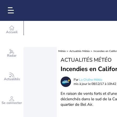
Accueil
Météo
Actualités Météo
Incendies en Califo
Radar
ACTUALITÉS MÉTÉO
Incendies en Califo
Actualités
Par
La Chaîne Météo
mis à jour le
08/12/17 à 10h42
En raison de vents forts et d'un
déclenchés dans le sud de la Cali
Se connecter
quartier de Bel Air.