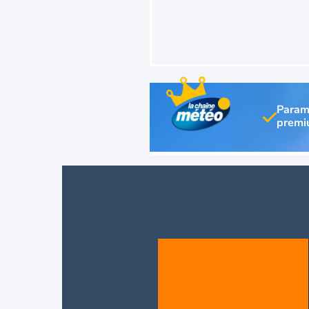
Param