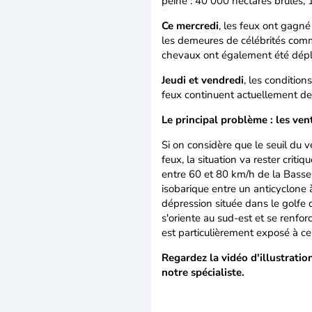
peine : 40 000 hectares brûlés, 
Ce mercredi
, les feux ont gagné 
les demeures de célébrités comm
chevaux ont également été dépl
Jeudi et vendredi
, les conditio
feux continuent actuellement de
Le principal problème : les ve
Si on considère que le seuil du
feux, la situation va rester crit
entre 60 et 80 km/h de la Basse 
isobarique entre un anticyclone
dépression située dans le golfe d
s'oriente au sud-est et se renforc
est particulièrement exposé à ce 
Regardez la vidéo d'illustratio
notre spécialiste.