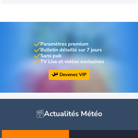
Paramètres premium
Bulletin détaillé sur 7 jours
Sans pub
TV Live et vidéos exclusives
Devenez VIP
Actualités Météo