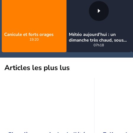
Canicule et forts orages
Météo aujourd'hui : un
19:20
dimanche très chaud, sous
la menace de quelques
07h18
orages
Articles les plus lus