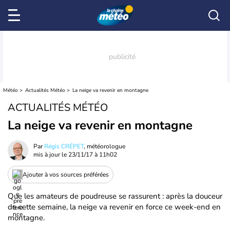
Météo
Actualités Météo
La neige va revenir en montagne
ACTUALITÉS MÉTÉO
La neige va revenir en montagne
Par
Régis CRÉPET
, météorologue
mis à jour le
23/11/17 à 11h02
Ajouter à vos sources préférées
Que les amateurs de poudreuse se rassurent : après la douceur
de cette semaine, la neige va revenir en force ce week-end en
montagne.