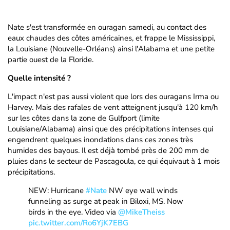
Nate s'est transformée en ouragan samedi, au contact des
eaux chaudes des côtes américaines, et frappe le Mississippi,
la Louisiane (Nouvelle-Orléans) ainsi l'Alabama et une petite
partie ouest de la Floride.
Quelle intensité ?
L'impact n'est pas aussi violent que lors des ouragans Irma ou
Harvey. Mais des rafales de vent atteignent jusqu'à 120 km/h
sur les côtes dans la zone de Gulfport (limite
Louisiane/Alabama) ainsi que des précipitations intenses qui
engendrent quelques inondations dans ces zones très
humides des bayous. Il est déjà tombé près de 200 mm de
pluies dans le secteur de Pascagoula, ce qui équivaut à 1 mois
précipitations.
NEW: Hurricane
#Nate
NW eye wall winds
funneling as surge at peak in Biloxi, MS. Now
birds in the eye. Video via
@MikeTheiss
pic.twitter.com/Ro6YjK7EBG