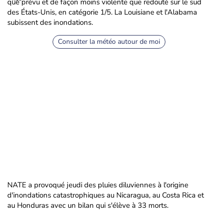
que prévu et de façon moins violente que redouté sur le sud
des États-Unis, en catégorie 1/5. La Louisiane et l'Alabama
subissent des inondations.
Consulter la météo autour de moi
NATE a provoqué jeudi des pluies diluviennes à l'origine
d'inondations catastrophiques au Nicaragua, au Costa Rica et
au Honduras avec un bilan qui s'élève à 33 morts.