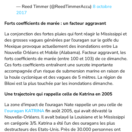
— Reed Timmer (@ReedTimmerAccu)
8 octobre
2017
Forts coefficients de marée : un facteur aggravant
La conjonction des fortes pluies qui font réagir le Mississippi et
des grosses vagues générées par l'ouragan sur le golfe du
Mexique provoque actuellement des inondations entre La
Nouvelle Orléans et Mobile (Alabama). Facteur aggravant, les
forts coefficients de marée (entre 100 et 103) de ce dimanche.
Ces forts coefficients entraînent une surcote importante
accompagnée d'un risque de submersion marine en raison de
la houle cyclonique et des vagues de 5 mètres. La région de
Biloxi est la plus touchée par les inondations dimanche.
Une trajectoire qui rappelle celle de Katrina en 2005
La zone d'impact de l'ouragan Nate rappelle un peu celle de
l'ouragan KATRINA
fin août 2005, qui avait dévasté la
Nouvelle-Orléans. Il avait balayé la Louisiane et le Mississippi
en carégorie 3/5. Katrina a été l'un des ouragans les plus
destructeurs des Etats-Unis. Près de 30.000 personnes ont