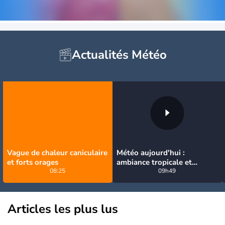
Actualités Météo
Vague de chaleur caniculaire
Météo aujourd'hui :
et forts orages
ambiance tropicale et
08:25
orageuse ce dimanche
09h49
Articles les plus lus